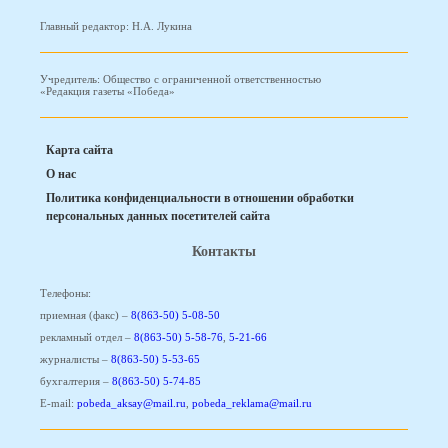
Главный редактор: Н.А. Лукина
Учредитель: Общество с ограниченной ответственностью
«Редакция газеты «Победа»
Карта сайта
О нас
Политика конфиденциальности в отношении обработки
персональных данных посетителей сайта
Контакты
Телефоны:
приемная (факс) –
8(863-50) 5-08-50
рекламный отдел –
8(863-50) 5-58-76
,
5-21-66
журналисты –
8(863-50) 5-53-65
бухгалтерия –
8(863-50) 5-74-85
E-mail:
pobeda_aksay@mail.ru
,
pobeda_reklama@mail.ru