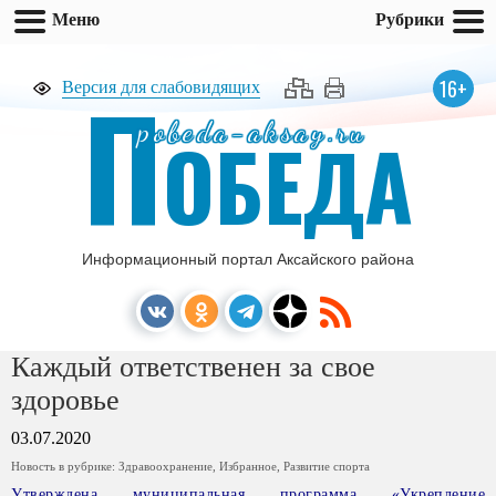
Меню
Рубрики
П
16+
Версия для слабовидящих
pobeda-aksay.ru
ОБЕДА
Информационный портал Аксайского района
Каждый ответственен за свое
здоровье
03.07.2020
Новость в рубрике:
Здравоохранение
,
Избранное
,
Развитие спорта
Утверждена муниципальная программа «Укрепление