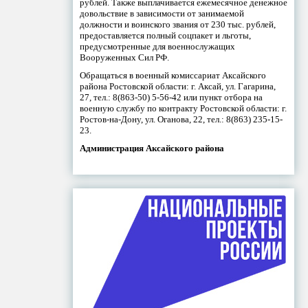
рублей. Также выплачивается ежемесячное денежное
довольствие в зависимости от занимаемой
должности и воинского звания от 230 тыс. рублей,
предоставляется полный соцпакет и льготы,
предусмотренные для военнослужащих
Вооруженных Сил РФ.
Обращаться в военный комиссариат Аксайского
района Ростовской области: г. Аксай, ул. Гагарина,
27, тел.: 8(863-50) 5-56-42 или пункт отбора на
военную службу по контракту Ростовской области: г.
Ростов-на-Дону, ул. Оганова, 22, тел.: 8(863) 235-15-
23.
Администрация Аксайского района