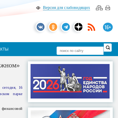
Версия для слабовидящих
16+
АКТЫ
ежном»
 сегодня, 16
вском парке
и финансовой