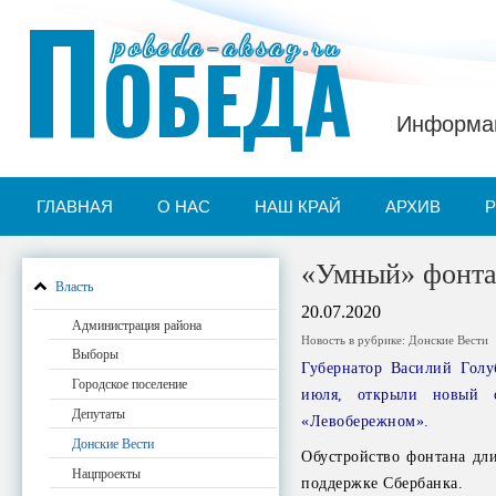
П
pobeda-aksay.ru
ОБЕДА
Информац
ГЛАВНАЯ
О НАС
НАШ КРАЙ
АРХИВ
«Умный» фонта
Власть
20.07.2020
Администрация района
Новость в рубрике:
Донские Вести
Выборы
Губернатор Василий Голу
Городское поселение
июля, открыли новый с
Депутаты
«Левобережном»
.
Донские Вести
Обустройство фонтана дл
Нацпроекты
поддержке Сбербанка.