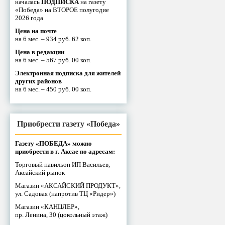
началась
ПОДПИСКА
на газету
«Победа» на ВТОРОЕ полугодие
2026 года
Цена на почте
на 6 мес. – 934 руб. 62 коп.
Цена в редакции
на 6 мес. – 567 руб. 00 коп.
Электронная подписка для жителей
других районов
на 6 мес. – 450 руб. 00 коп.
Приобрести газету «Победа»
Газету «ПОБЕДА» можно
приобрести в г. Аксае по адресам:
Торговый павильон ИП Васильев,
Аксайский рынок
Магазин «АКСАЙСКИЙ ПРОДУКТ»,
ул. Садовая (напротив ТЦ «Ридер»)
Магазин «КАНЦЛЕР»,
пр. Ленина, 30 (цокольный этаж)