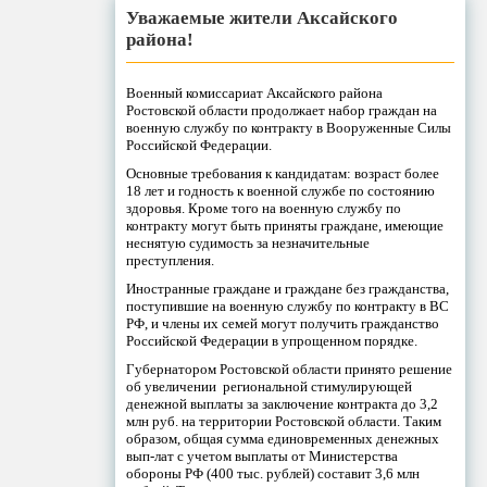
Уважаемые жители Аксайского
района!
Военный комиссариат Аксайского района
Ростовской области продолжает набор граждан на
военную службу по контракту в Вооруженные Силы
Российской Федерации.
Основные требования к кандидатам: возраст более
18 лет и годность к военной службе по состоянию
здоровья. Кроме того на военную службу по
контракту могут быть приняты граждане, имеющие
неснятую судимость за незначительные
преступления.
Иностранные граждане и граждане без гражданства,
поступившие на военную службу по контракту в ВС
РФ, и члены их семей могут получить гражданство
Российской Федерации в упрощенном порядке.
Губернатором Ростовской области принято решение
об увеличении региональной стимулирующей
денежной выплаты за заключение контракта до 3,2
млн руб. на территории Ростовской области. Таким
образом, общая сумма единовременных денежных
вып-лат с учетом выплаты от Министерства
обороны РФ (400 тыс. рублей) составит 3,6 млн