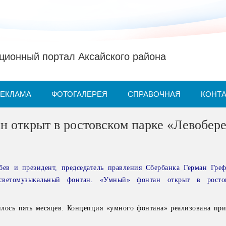
ионный портал Аксайского района
РЕКЛАМА
ФОТОГАЛЕРЕЯ
СПРАВОЧНАЯ
КОНТ
н открыт в ростовском парке «Левобер
бев и президент, председатель правления Сбербанка Герман Греф
ветомузыкальный фонтан. «Умный» фонтан открыт в росто
илось пять месяцев. Концепция «умного фонтана» реализована пр