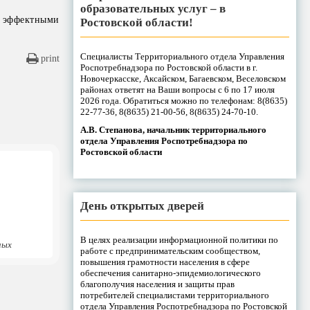
образовательных услуг – в
 эффектными
Ростовской области!
Специалисты Территориального отдела Управления
print
Роспотребнадзора по Ростовской области в г.
Новочеркасске, Аксайском, Багаевском, Веселовском
районах ответят на Ваши вопросы с 6 по 17 июля
2026 года. Обратиться можно по телефонам: 8(8635)
22-77-36, 8(8635) 21-00-56, 8(8635) 24-70-10.
А.В. Степанова, начальник территориального
отдела Управления Роспотребнадзора по
Ростовской области
День открытых дверей
В целях реализации информационной политики по
ных
работе с предпринимательским сообществом,
повышения грамотности населения в сфере
обеспечения санитарно-эпидемиологического
благополучия населения и защиты прав
потребителей специалистами территориального
отдела Управления Роспотребнадзора по Ростовской