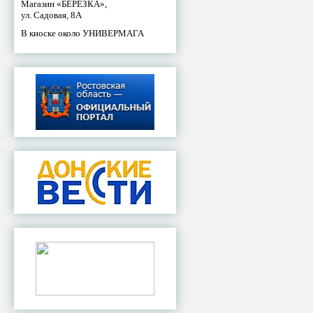
Магазин «БЕРЕЗКА»,
ул. Садовая, 8А
В киоске около УНИВЕРМАГА