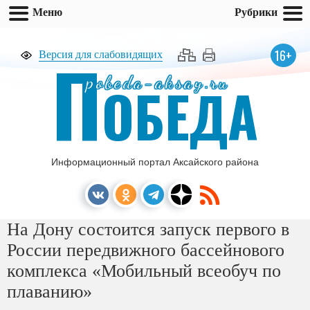
Меню
Рубрики
П
16+
Версия для слабовидящих
pobeda-aksay.ru
ОБЕДА
Информационный портал Аксайского района
На Дону состоится запуск первого в
России передвижного бассейнового
комплекса «Мобильный всеобуч по
плаванию»