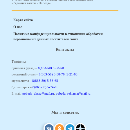
«Редакция газеты «Победа»
Карта сайта
О нас
Политика конфиденциальности в отношении обработки
персональных данных посетителей сайта
Контакты
Телефоны:
приемная (факс) –
8(863-50) 5-08-50
рекламный отдел –
8(863-50) 5-58-76
,
5-21-66
журналисты –
8(863-50) 5-53-65
бухгалтерия –
8(863-50) 5-74-85
E-mail:
pobeda_aksay@mail.ru
,
pobeda_reklama@mail.ru
Мы в соцсетях