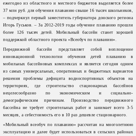
ежегодно из областного и местного бюджетов выделяется более
37 млн руб. для обучения плаванию свыше 16 тысяч школьников,
– подчеркнул первый заместитель губернатора донского региона
Игорь Гуськов. – За 2012-2019 годы обучение плаванию прошли
более 126 тысяч детей. Мобильный бассейн станет хорошей
поддержкой областного проекта «Всеобуч по плаванию».
Передвижной бассейн представляет собой воплощение
инновационной технологии обучения детей плаванию в
мобильных бассейновых комплексах и является сегодня одним
из самых универсальных, оперативных и бюджетных вариантов
решения проблемы дефицита водноспортивных объектов на
территориях, где строительство стационарных бассейнов
нецелесообразно по экономическим и социально-
демографическим причинам. Производство передвижного
бассейна не требует строительных работ и занимает всего 3-5
месяцев, а себестоимость его в 10 раз дешевле стационарного.
«Мобильный всеобуч по плаванию» рассчитан на многолетнюю
эксплуатацию и далее будет использоваться в сельских районах