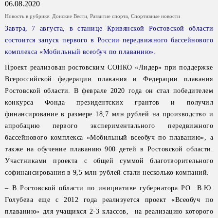
06.08.2020
Новость в рубрике:
Донские Вести
,
Развитие спорта
,
Спортивные новости
Завтра, 7 августа, в станице Кривянской Ростовской области
состоится запуск первого в России передвижного бассейнового
комплекса «Мобильный всеобуч по плаванию».
Проект реализован ростовским СОНКО «Лидер» при поддержке
Всероссийской федерации плавания и Федерации плавания
Ростовской области. В феврале 2020 года он стал победителем
конкурса Фонда президентских грантов и получил
финансирование в размере 18,7 млн рублей на производство и
апробацию первого экспериментального передвижного
бассейнового комплекса «Мобильный всеобуч по плаванию», а
также на обучение плаванию 900 детей в Ростовской области.
Участниками проекта с общей суммой благотворительного
софинансирования в 9,5 млн рублей стали несколько компаний.
– В Ростовской области по инициативе губернатора РО В.Ю.
Голубева еще с 2012 года реализуется проект «Всеобуч по
плаванию» для учащихся 2-3 классов, на реализацию которого