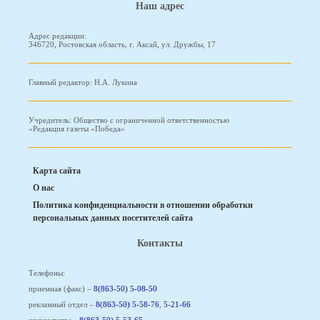
Наш адрес
Адрес редакции:
346720, Ростовская область, г. Аксай, ул. Дружбы, 17
Главный редактор: Н.А. Лукина
Учредитель: Общество с ограниченной ответственностью
«Редакция газеты «Победа»
Карта сайта
О нас
Политика конфиденциальности в отношении обработки
персональных данных посетителей сайта
Контакты
Телефоны:
приемная (факс) –
8(863-50) 5-08-50
рекламный отдел –
8(863-50) 5-58-76
,
5-21-66