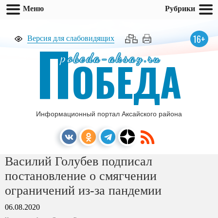
Меню
Рубрики
П
16+
Версия для слабовидящих
pobeda-aksay.ru
ОБЕДА
Информационный портал Аксайского района
Василий Голубев подписал
постановление о смягчении
ограничений из-за пандемии
06.08.2020