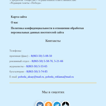
Учредитель: Общество с ограниченной ответственностью
«Редакция газеты «Победа»
Карта сайта
О нас
Политика конфиденциальности в отношении обработки
персональных данных посетителей сайта
Контакты
Телефоны:
приемная (факс) –
8(863-50) 5-08-50
рекламный отдел –
8(863-50) 5-58-76
,
5-21-66
журналисты –
8(863-50) 5-53-65
бухгалтерия –
8(863-50) 5-74-85
E-mail:
pobeda_aksay@mail.ru
,
pobeda_reklama@mail.ru
Мы в соцсетях