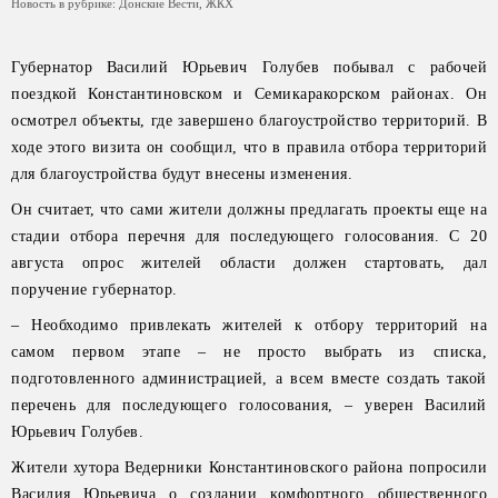
Новость в рубрике:
Донские Вести
,
ЖКХ
Губернатор Василий Юрьевич Голубев побывал с рабочей
поездкой Константиновском и Семикаракорском районах. Он
осмотрел объекты, где завершено благоустройство территорий. В
ходе этого визита он сообщил, что в правила отбора территорий
для благоустройства будут внесены изменения.
Он считает, что сами жители должны предлагать проекты еще на
стадии отбора перечня для последующего голосования. С 20
августа опрос жителей области должен стартовать, дал
поручение губернатор.
– Необходимо привлекать жителей к отбору территорий на
самом первом этапе – не просто выбрать из списка,
подготовленного администрацией, а всем вместе создать такой
перечень для последующего голосования, – уверен Василий
Юрьевич Голубев.
Жители хутора Ведерники Константиновского района попросили
Василия Юрьевича о создании комфортного общественного