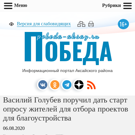
Меню
Рубрики
П
16+
Версия для слабовидящих
pobeda-aksay.ru
ОБЕДА
Информационный портал Аксайского района
Василий Голубев поручил дать старт
опросу жителей для отбора проектов
для благоустройства
06.08.2020