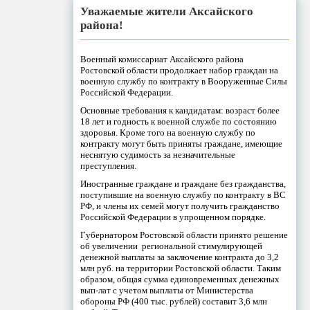
Уважаемые жители Аксайского
района!
Военный комиссариат Аксайского района
Ростовской области продолжает набор граждан на
военную службу по контракту в Вооруженные Силы
Российской Федерации.
Основные требования к кандидатам: возраст более
18 лет и годность к военной службе по состоянию
здоровья. Кроме того на военную службу по
контракту могут быть приняты граждане, имеющие
неснятую судимость за незначительные
преступления.
Иностранные граждане и граждане без гражданства,
поступившие на военную службу по контракту в ВС
РФ, и члены их семей могут получить гражданство
Российской Федерации в упрощенном порядке.
Губернатором Ростовской области принято решение
об увеличении региональной стимулирующей
денежной выплаты за заключение контракта до 3,2
млн руб. на территории Ростовской области. Таким
образом, общая сумма единовременных денежных
вып-лат с учетом выплаты от Министерства
обороны РФ (400 тыс. рублей) составит 3,6 млн