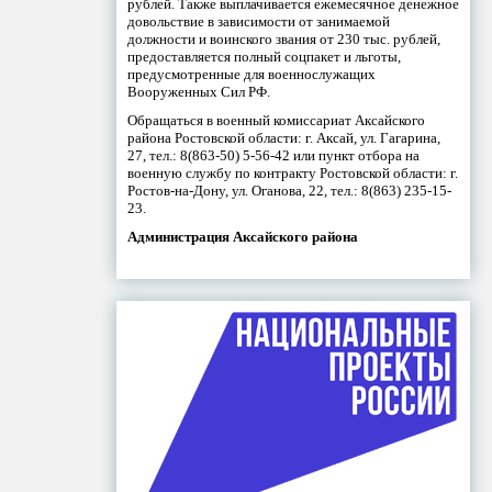
рублей. Также выплачивается ежемесячное денежное
довольствие в зависимости от занимаемой
должности и воинского звания от 230 тыс. рублей,
предоставляется полный соцпакет и льготы,
предусмотренные для военнослужащих
Вооруженных Сил РФ.
Обращаться в военный комиссариат Аксайского
района Ростовской области: г. Аксай, ул. Гагарина,
27, тел.: 8(863-50) 5-56-42 или пункт отбора на
военную службу по контракту Ростовской области: г.
Ростов-на-Дону, ул. Оганова, 22, тел.: 8(863) 235-15-
23.
Администрация Аксайского района