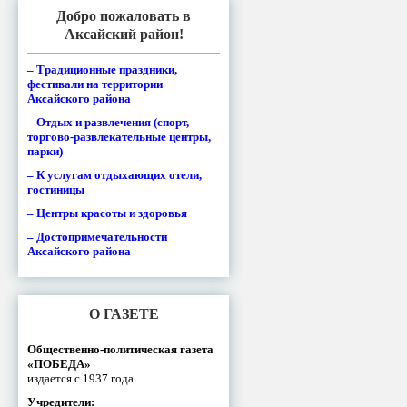
Добро пожаловать в
Аксайский район!
– Традиционные праздники,
фестивали на территории
Аксайского района
– Отдых и развлечения (спорт,
торгово-развлекательные центры,
парки)
– К услугам отдыхающих отели,
гостиницы
– Центры красоты и здоровья
– Достопримечательности
Аксайского района
О ГАЗЕТЕ
Общественно-политическая газета
«ПОБЕДА»
издается с 1937 года
Учредители: