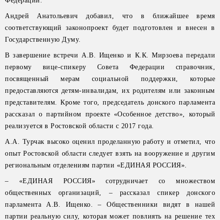
Федерации.
Андрей Анатольевич добавил, что в ближайшее время
соответствующий законопроект будет подготовлен и внесен в
Государственную Думу.
В завершение встречи А.В. Ищенко и К.К. Мирзоева передали
первому вице-спикеру Совета Федерации справочник,
посвященный мерам социальной поддержки, которые
предоставляются детям-инвалидам, их родителям или законным
представителям. Кроме того, председатель донского парламента
рассказал о партийном проекте «Особенное детство», который
реализуется в Ростовской области с 2017 года.
А.А. Турчак высоко оценил проделанную работу и отметил, что
опыт Ростовской области следует взять на вооружение и другим
региональным отделениям партии «ЕДИНАЯ РОССИЯ».
– «ЕДИНАЯ РОССИЯ» сотрудничает со множеством
общественных организаций, – рассказал спикер донского
парламента А.В. Ищенко. – Общественники видят в нашей
партии реальную силу, которая может повлиять на решение тех