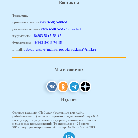
Контакты
Телефоны:
приемная (факс) –
8(863-50) 5-08-50
рекламный отдел –
8(863-50) 5-58-76
,
5-21-66
журналисты –
8(863-50) 5-53-65
бухгалтерия –
8(863-50) 5-74-85
E-mail:
pobeda_aksay@mail.ru
,
pobeda_reklama@mail.ru
Мы в соцсетях
Издание
Сетевое издание «Победа» (доменное имя сайта
pobeda-aksay.ru) зарегистрировано федеральной службой
по надзору в сфере связи, информационных технологий
и массовых коммуникаций (Роскомнадзор) 26 июля
2019 года, регистрационный номер Эл № ФС77-76383
16+