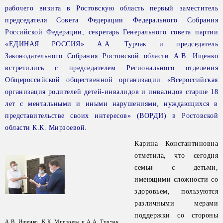
рабочего визита в Ростовскую область первый заместитель
председателя Совета Федерации Федерального Собрания
Российской Федерации, секретарь Генерального совета партии
«ЕДИНАЯ РОССИЯ» А.А. Турчак и председатель
Законодательного Собрания Ростовской области А.В. Ищенко
встретились с председателем Регионального отделения
Общероссийской общественной организации «Всероссийская
организация родителей детей-инвалидов и инвалидов старше 18
лет с ментальными и иными нарушениями, нуждающихся в
представительстве своих интересов» (ВОРДИ) в Ростовской
области К.К. Мирзоевой.
Карина Константиновна
отметила, что сегодня
семьи с детьми,
имеющими сложности со
здоровьем, пользуются
различными мерами
поддержки со стороны
А.В. Ищенко, К.К. Мирзоева и А.А. Турчак.