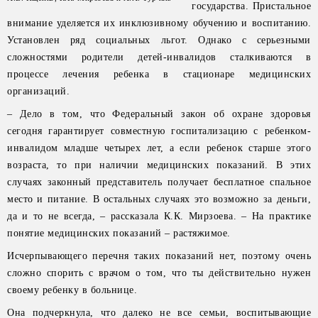
государства. Пристальное
внимание уделяется их инклюзивному обучению и воспитанию.
Установлен ряд социальных льгот. Однако с серьезными
сложностями родители детей-инвалидов сталкиваются в
процессе лечения ребенка в стационаре медицинских
организаций.
– Дело в том, что Федеральный закон об охране здоровья
сегодня гарантирует совместную госпитализацию с ребенком-
инвалидом младше четырех лет, а если ребенок старше этого
возраста, то при наличии медицинских показаний. В этих
случаях законный представитель получает бесплатное спальное
место и питание. В остальных случаях это возможно за деньги,
да и то не всегда, – рассказала К.К. Мирзоева. – На практике
понятие медицинских показаний – растяжимое.
Исчерпывающего перечня таких показаний нет, поэтому очень
сложно спорить с врачом о том, что ты действительно нужен
своему ребенку в больнице.
Она подчеркнула, что далеко не все семьи, воспитывающие