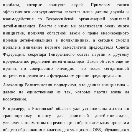
проблем, которые волнуют людей. Примером такого
эффективного сотрудничества является наша давняя дружба и
взаимодействие со Всероссийской организацией родителей
детей-инвалидов. Вместе с ними мы реализовали очень много
инициатив, приняли областной закон о праве внеочередного
приема детей-инвалидов в поликлиниках, а сегодня смогли
привлечь внимание первого заместителя председателя Совета
Федерации, секретаря Генерального совета партии к другому
предложению родителей детей-инвалидов. Закон об этом еще не
принят, но совершенно очевидно, что после сегодняшней
встречи его решение на федеральном уровне предопределено.
Александр Валентинович подчеркнул, что данная инициатива –
далеко не единственная из тех, которые партия взяла на
вооружение.
К примеру, в Ростовской области уже установлены льготы по
транспортному налогу для родителей детей-инвалидов,
увеличены нормативы на реализацию образовательных программ
общего образования в классах для учащихся с ОВЗ, обучающихся