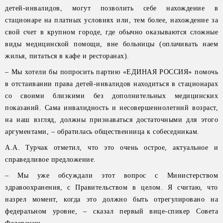
детей-инвалидов, могут позволить себе нахождение в
стационаре на платных условиях или, тем более, нахождение за
свой счет в крупном городе, где обычно оказываются сложные
виды медицинской помощи, вне больницы (оплачивать наем
жилья, питаться в кафе и ресторанах).
– Мы хотели бы попросить партию «ЕДИНАЯ РОССИЯ» помочь
в отстаивании права детей-инвалидов находиться в стационарах
со своими близкими без дополнительных медицинских
показаний. Сама инвалидность и несовершеннолетний возраст,
на наш взгляд, должны признаваться достаточными для этого
аргументами, – обратилась общественница к собеседникам.
А.А. Турчак отметил, что это очень острое, актуальное и
справедливое предложение.
– Мы уже обсуждали этот вопрос с Министерством
здравоохранения, с Правительством в целом. Я считаю, что
назрел момент, когда это должно быть отрегулировано на
федеральном уровне, – сказал первый вице-спикер Совета