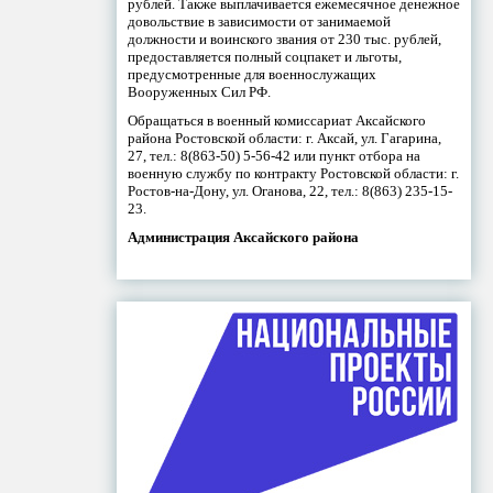
рублей. Также выплачивается ежемесячное денежное
довольствие в зависимости от занимаемой
должности и воинского звания от 230 тыс. рублей,
предоставляется полный соцпакет и льготы,
предусмотренные для военнослужащих
Вооруженных Сил РФ.
Обращаться в военный комиссариат Аксайского
района Ростовской области: г. Аксай, ул. Гагарина,
27, тел.: 8(863-50) 5-56-42 или пункт отбора на
военную службу по контракту Ростовской области: г.
Ростов-на-Дону, ул. Оганова, 22, тел.: 8(863) 235-15-
23.
Администрация Аксайского района