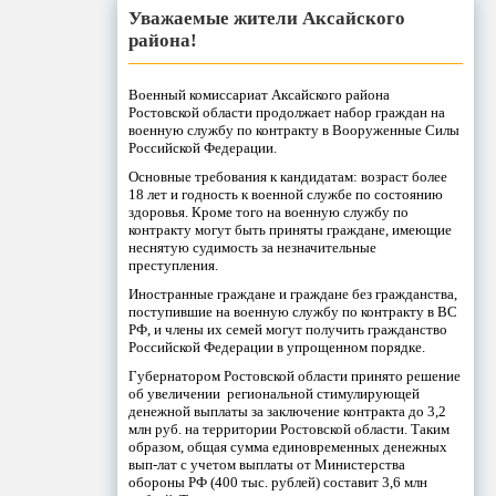
Уважаемые жители Аксайского
района!
Военный комиссариат Аксайского района
Ростовской области продолжает набор граждан на
военную службу по контракту в Вооруженные Силы
Российской Федерации.
Основные требования к кандидатам: возраст более
18 лет и годность к военной службе по состоянию
здоровья. Кроме того на военную службу по
контракту могут быть приняты граждане, имеющие
неснятую судимость за незначительные
преступления.
Иностранные граждане и граждане без гражданства,
поступившие на военную службу по контракту в ВС
РФ, и члены их семей могут получить гражданство
Российской Федерации в упрощенном порядке.
Губернатором Ростовской области принято решение
об увеличении региональной стимулирующей
денежной выплаты за заключение контракта до 3,2
млн руб. на территории Ростовской области. Таким
образом, общая сумма единовременных денежных
вып-лат с учетом выплаты от Министерства
обороны РФ (400 тыс. рублей) составит 3,6 млн