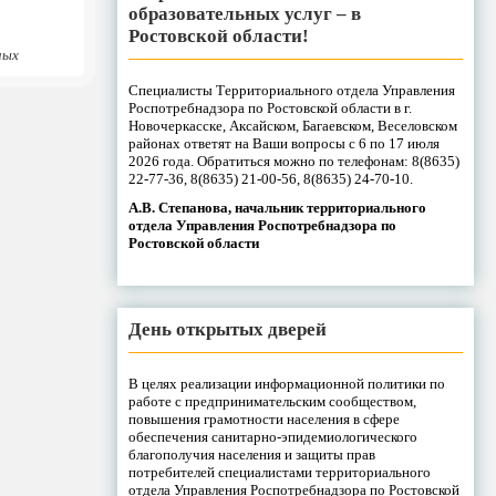
образовательных услуг – в
Ростовской области!
ных
Специалисты Территориального отдела Управления
Роспотребнадзора по Ростовской области в г.
Новочеркасске, Аксайском, Багаевском, Веселовском
районах ответят на Ваши вопросы с 6 по 17 июля
2026 года. Обратиться можно по телефонам: 8(8635)
22-77-36, 8(8635) 21-00-56, 8(8635) 24-70-10.
А.В. Степанова, начальник территориального
отдела Управления Роспотребнадзора по
Ростовской области
День открытых дверей
В целях реализации информационной политики по
работе с предпринимательским сообществом,
повышения грамотности населения в сфере
обеспечения санитарно-эпидемиологического
благополучия населения и защиты прав
потребителей специалистами территориального
отдела Управления Роспотребнадзора по Ростовской