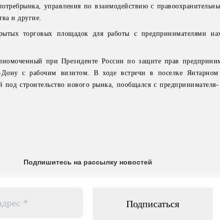
 потребрынка, управления по взаимодействию с правоохранительн
тва и другие.
крытых торговых площадок для работы с предпринимателями на
олномоченный при Президенте России по защите прав предприни
а-Дону с рабочим визитом. В ходе встречи в поселке Янтарно
й под строительство нового рынка, пообщался с предпринимателя-
Подпишитесь на рассылку новостей