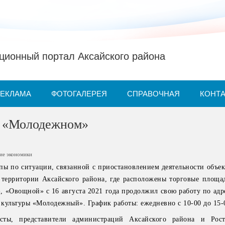
ионный портал Аксайского района
РЕКЛАМА
ФОТОГАЛЕРЕЯ
СПРАВОЧНАЯ
КОНТ
в «Молодежном»
тие экономики
ы по ситуации, связанной с приостановлением деятельности объек
 территории Аксайского района, где расположены торговые площа
 «Овощной» с 16 августа 2021 года продолжил свою работу по адре
 культуры «Молодежный». График работы: ежедневно с 10-00 до 15-
ты, представители администраций Аксайского района и Росто