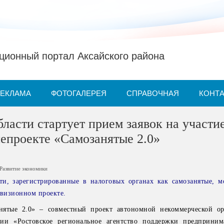
ионный портал Аксайского района
РЕКЛАМА
ФОТОГАЛЕРЕЯ
СПРАВОЧНАЯ
КОНТ
бласти стартует прием заявок на участие
епроекте «Самозанятые 2.0»
Развитие экономики
ти, зарегистрированные в налоговых органах как самозанятые, м
евизионном проекте.
нятые 2.0» – совместный проект автономной некоммерческой о
ии «Ростовское региональное агентство поддержки предприним