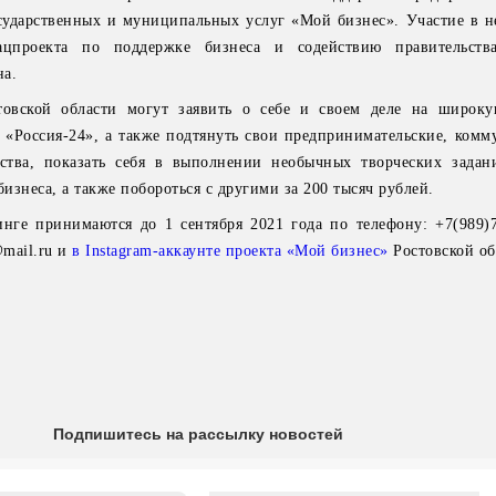
сударственных и муниципальных услуг «Мой бизнес». Участие в н
ацпроекта по поддержке бизнеса и содействию правительств
иона.
товской области могут заявить о себе и своем деле на широк
а «Россия-24», а также подтянуть свои предпринимательские, комм
ства, показать себя в выполнении необычных творческих задан
бизнеса, а также побороться с другими за 200 тысяч рублей.
инге принимаются до 1 сентября 2021 года по телефону: +7(989)7
mail.ru и
в Instagram-аккаунте проекта «Мой бизнес»
Ростовской об
Подпишитесь на рассылку новостей