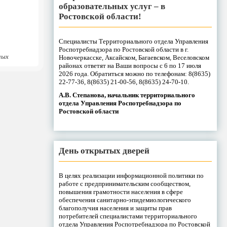
образовательных услуг – в
Ростовской области!
Специалисты Территориального отдела Управления
Роспотребнадзора по Ростовской области в г.
ных
Новочеркасске, Аксайском, Багаевском, Веселовском
районах ответят на Ваши вопросы с 6 по 17 июля
2026 года. Обратиться можно по телефонам: 8(8635)
22-77-36, 8(8635) 21-00-56, 8(8635) 24-70-10.
А.В. Степанова, начальник территориального
отдела Управления Роспотребнадзора по
Ростовской области
День открытых дверей
В целях реализации информационной политики по
работе с предпринимательским сообществом,
повышения грамотности населения в сфере
обеспечения санитарно-эпидемиологического
благополучия населения и защиты прав
потребителей специалистами территориального
отдела Управления Роспотребнадзора по Ростовской