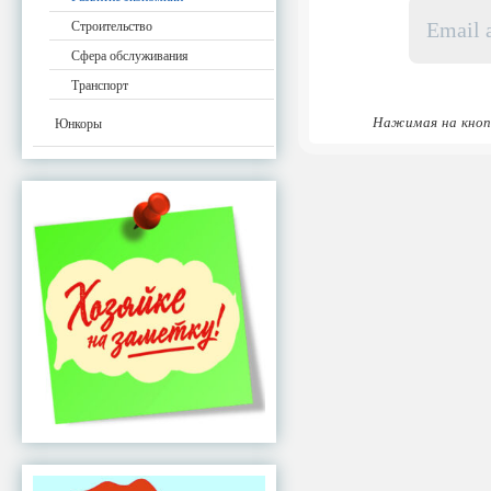
Email
адрес
Строительство
*
Сфера обслуживания
Транспорт
Нажимая на кноп
Юнкоры