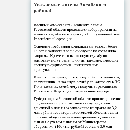
Уважаемые жители Аксайского
района!
Военный комиссариат Аксайского района
Ростовской области продолжает набор граждан на
военную службу по контракту в Вооруженные Силы
Российской Федерации.
Основные требования к кандидатам: возраст более
18 лет и годность к военной службе по состоянию
здоровья. Кроме того на военную службу по
контракту могут быть приняты граждане, имеющие
неснятую судимость за незначительные
преступления.
Иностранные граждане и граждане без гражданства,
поступившие на военную службу по контракту в ВС
РФ, и члены их семей могут получить гражданство
Российской Федерации в упрощенном порядке.
Губернатором Ростовской области принято решение
об увеличении региональной стимулирующей
денежной выплаты за заключение контракта до 3,2
млн руб. на территории Ростовской области. Таким
образом, общая сумма единовременных денежных
вып-лат с учетом выплаты от Министерства
обороны РФ (400 тыс. рублей) составит 3,6 млн