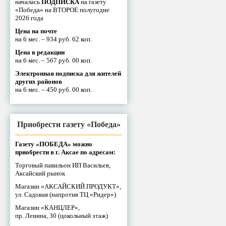
началась
ПОДПИСКА
на газету
«Победа» на ВТОРОЕ полугодие
2026 года
Цена на почте
на 6 мес. – 934 руб. 62 коп.
Цена в редакции
на 6 мес. – 567 руб. 00 коп.
Электронная подписка для жителей
других районов
на 6 мес. – 450 руб. 00 коп.
Приобрести газету «Победа»
Газету «ПОБЕДА» можно
приобрести в г. Аксае по адресам:
Торговый павильон ИП Васильев,
Аксайский рынок
Магазин «АКСАЙСКИЙ ПРОДУКТ»,
ул. Садовая (напротив ТЦ «Ридер»)
Магазин «КАНЦЛЕР»,
пр. Ленина, 30 (цокольный этаж)