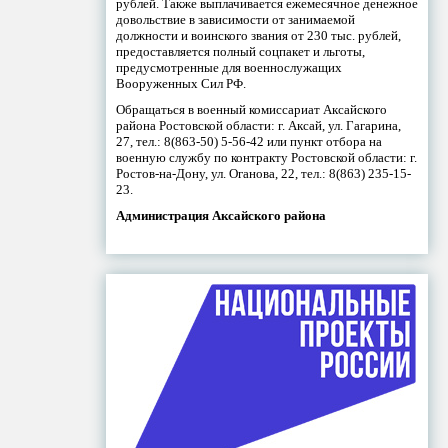
рублей. Также выплачивается ежемесячное денежное
довольствие в зависимости от занимаемой
должности и воинского звания от 230 тыс. рублей,
предоставляется полный соцпакет и льготы,
предусмотренные для военнослужащих
Вооруженных Сил РФ.
Обращаться в военный комиссариат Аксайского
района Ростовской области: г. Аксай, ул. Гагарина,
27, тел.: 8(863-50) 5-56-42 или пункт отбора на
военную службу по контракту Ростовской области: г.
Ростов-на-Дону, ул. Оганова, 22, тел.: 8(863) 235-15-
23.
Администрация Аксайского района