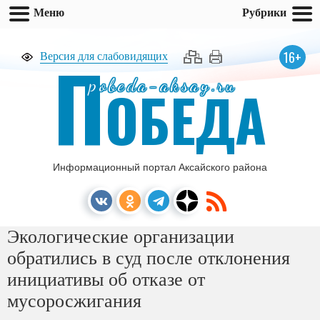
Меню
Рубрики
П
16+
Версия для слабовидящих
pobeda-aksay.ru
ОБЕДА
Информационный портал Аксайского района
Экологические организации
обратились в суд после отклонения
инициативы об отказе от
мусоросжигания