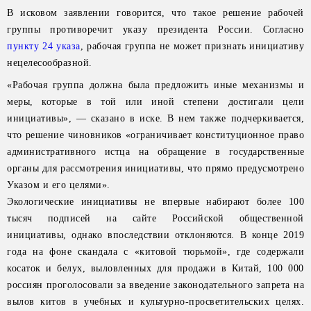
В исковом заявлении говорится, что такое решение рабочей
группы противоречит указу президента России. Согласно
пункту 24 указа
, рабочая группа не может признать инициативу
нецелесообразной.
«Рабочая группа должна была предложить иные механизмы и
меры, которые в той или иной степени достигали цели
инициативы», — сказано в иске. В нем также подчеркивается,
что решение чиновников «ограничивает конституционное право
административного истца на обращение в государственные
органы для рассмотрения инициативы, что прямо предусмотрено
Указом и его целями».
Экологические инициативы не впервые набирают более 100
тысяч подписей на сайте Российской общественной
инициативы, однако впоследствии отклоняются. В конце 2019
года на фоне скандала с «китовой тюрьмой», где содержали
косаток и белух, выловленных для продажи в Китай, 100 000
россиян проголосовали за введение законодательного запрета на
вылов китов в учебных и культурно-просветительских целях.