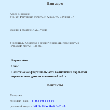
Наш адрес
Адрес редакции:
346720, Ростовская область, г. Аксай, ул. Дружбы, 17
Главный редактор: Н.А. Лукина
Учредитель: Общество с ограниченной ответственностью
«Редакция газеты «Победа»
Карта сайта
О нас
Политика конфиденциальности в отношении обработки
персональных данных посетителей сайта
Контакты
Телефоны:
приемная (факс) –
8(863-50) 5-08-50
рекламный отдел –
8(863-50) 5-58-76
,
5-21-66