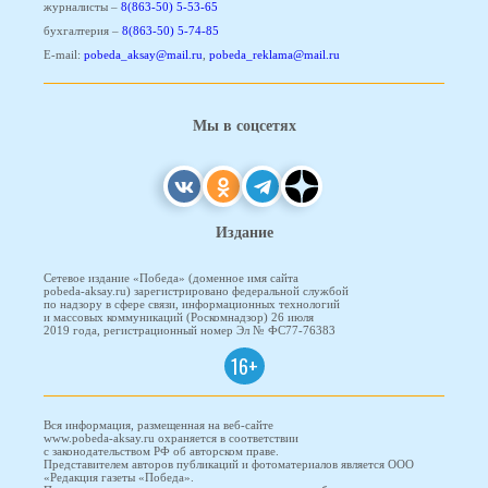
журналисты –
8(863-50) 5-53-65
бухгалтерия –
8(863-50) 5-74-85
E-mail:
pobeda_aksay@mail.ru
,
pobeda_reklama@mail.ru
Мы в соцсетях
Издание
Сетевое издание «Победа» (доменное имя сайта
pobeda-aksay.ru) зарегистрировано федеральной службой
по надзору в сфере связи, информационных технологий
и массовых коммуникаций (Роскомнадзор) 26 июля
2019 года, регистрационный номер Эл № ФС77-76383
16+
Вся информация, размещенная на веб-сайте
www.pobeda-aksay.ru охраняется в соответствии
с законодательством РФ об авторском праве.
Представителем авторов публикаций и фотоматериалов является ООО
«Редакция газеты «Победа».