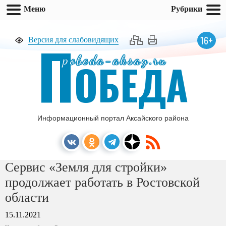
Меню
Рубрики
П
16+
Версия для слабовидящих
pobeda-aksay.ru
ОБЕДА
Информационный портал Аксайского района
Сервис «Земля для стройки»
продолжает работать в Ростовской
области
15.11.2021