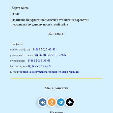
Карта сайта
О нас
Политика конфиденциальности в отношении обработки
персональных данных посетителей сайта
Контакты
Телефоны:
приемная (факс) –
8(863-50) 5-08-50
рекламный отдел –
8(863-50) 5-58-76
,
5-21-66
журналисты –
8(863-50) 5-53-65
бухгалтерия –
8(863-50) 5-74-85
E-mail:
pobeda_aksay@mail.ru
,
pobeda_reklama@mail.ru
Мы в соцсетях
Издание