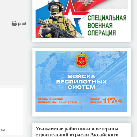
print
Уважаемые работники и ветераны
ных
строительной отрасли Аксайского