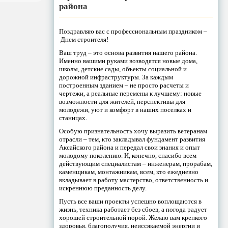
района
Поздравляю вас с профессиональным праздником –
Днем строителя!
Ваш труд – это основа развития нашего района.
Именно вашими руками возводятся новые дома,
школы, детские сады, объекты социальной и
дорожной инфраструктуры. За каждым
построенным зданием – не просто расчеты и
чертежи, а реальные перемены к лучшему: новые
возможности для жителей, перспективы для
молодежи, уют и комфорт в наших поселках и
станицах.
Особую признательность хочу выразить ветеранам
отрасли – тем, кто закладывал фундамент развития
Аксайского района и передал свои знания и опыт
молодому поколению. И, конечно, спасибо всем
действующим специалистам – инженерам, прорабам,
каменщикам, монтажникам, всем, кто ежедневно
вкладывает в работу мастерство, ответственность и
искреннюю преданность делу.
Пусть все ваши проекты успешно воплощаются в
жизнь, техника работает без сбоев, а погода радует
хорошей строительной порой. Желаю вам крепкого
здоровья, благополучия, неиссякаемой энергии и