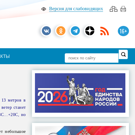
Версия для слабовидящих
16+
АКТЫ
 13 метров в
 ветер станет
18С…+20С, но
ет небольшое