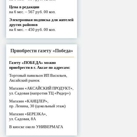
Цена в редакции
на 6 мес. – 567 руб. 00 коп.
Электронная подписка для жителей
других районов
на 6 мес. – 450 руб. 00 коп.
Приобрести газету «Победа»
Газету «ПОБЕДА» можно
приобрести в г. Аксае по адресам:
Торговый павильон ИП Васильев,
Аксайский рынок
Магазин «АКСАЙСКИЙ ПРОДУКТ»,
ул. Садовая (напротив ТЦ «Ридер»)
Магазин «КАНЦЛЕР»,
пр. Ленина, 30 (цокольный этаж)
Магазин «БЕРЕЗКА»,
ул. Садовая, 8А
В киоске около УНИВЕРМАГА