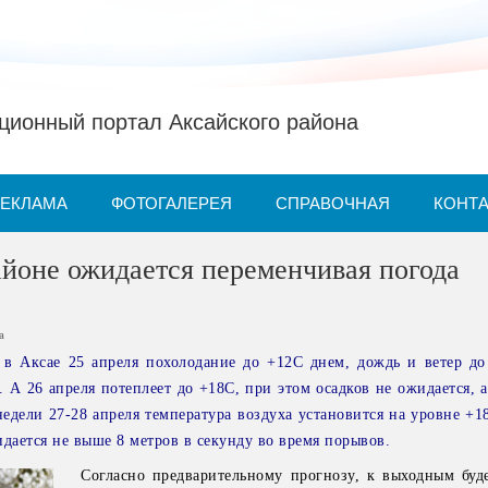
ионный портал Аксайского района
РЕКЛАМА
ФОТОГАЛЕРЕЯ
СПРАВОЧНАЯ
КОНТ
йоне ожидается переменчивая погода
а
в Аксае 25 апреля похолодание до +12С днем, дождь и ветер до
 А 26 апреля потеплеет до +18С, при этом осадков не ожидается, а
недели 27-28 апреля температура воздуха установится на уровне +
дается не выше 8 метров в секунду во время порывов.
Согласно предварительному прогнозу, к выходным буд