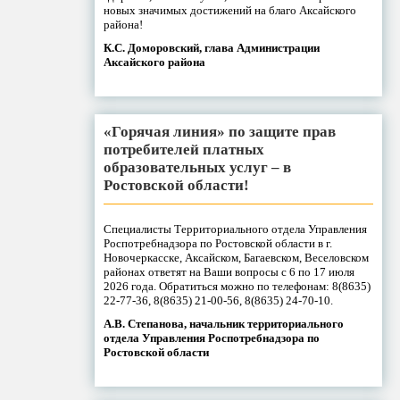
новых значимых достижений на благо Аксайского
района!
К.С. Доморовский, глава Администрации
Аксайского района
«Горячая линия» по защите прав
потребителей платных
образовательных услуг – в
Ростовской области!
Специалисты Территориального отдела Управления
Роспотребнадзора по Ростовской области в г.
Новочеркасске, Аксайском, Багаевском, Веселовском
районах ответят на Ваши вопросы с 6 по 17 июля
2026 года. Обратиться можно по телефонам: 8(8635)
22-77-36, 8(8635) 21-00-56, 8(8635) 24-70-10.
А.В. Степанова, начальник территориального
отдела Управления Роспотребнадзора по
Ростовской области