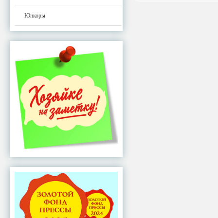
Юнкоры