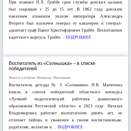
При атамане П.Х. Граббе срок службы донских казаков
был сокращен с 25 до 15 лет. В 1862 году донским
наказным атаманом указом императора Александра
Второго был назначен генерал от кавалерии и генерал-
адъютант граф Павел Христофорович Граббе. Воспитанник
кадетского корпуса, Граббе…
ПОДРОБНЕЕ
Воспитатель из «Солнышка» – в списке
победителей
Новость в рубрике:
Конкурсы
,
Образование
Воспитатель детсада № 3 «Солнышко» Н.В. Малютина
вошла в список победителей областного конкурса
«Лучший педагогический работник дошкольного
образования Ростовской области» в 2023 году. Наталья
Владимировна работает воспитателем девять лет, ее
отличает любовь и уважение к своим воспитанникам,
родителям, коллегам и…
ПОДРОБНЕЕ