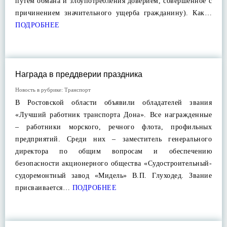
путем обмана и злоупотребления доверием, совершенное с
причинением значительного ущерба гражданину). Как…
ПОДРОБНЕЕ
Награда в преддверии праздника
Новость в рубрике:
Транспорт
В Ростовской области объявили обладателей звания
«Лучший работник транспорта Дона». Все награжденные
– работники морского, речного флота, профильных
предприятий. Среди них – заместитель генерального
директора по общим вопросам и обеспечению
безопасности акционерного общества «Судостроительный-
судоремонтный завод «Мидель» В.П. Глуходед. Звание
присваивается…
ПОДРОБНЕЕ