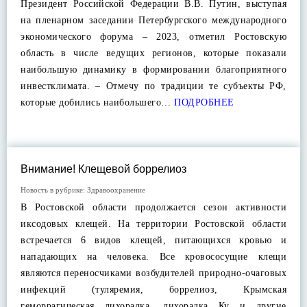
Президент Российской Федерации В.В. Путин, выступая
на пленарном заседании Петербургского международного
экономического форума – 2023, отметил Ростовскую
область в числе ведущих регионов, которые показали
наибольшую динамику в формировании благоприятного
инвестклимата. – Отмечу по традиции те субъекты РФ,
которые добились наибольшего…
ПОДРОБНЕЕ
Внимание! Клещевой боррелиоз
Новость в рубрике:
Здравоохранение
В Ростовской области продолжается сезон активности
иксодовых клещей. На территории Ростовской области
встречается 6 видов клещей, питающихся кровью и
нападающих на человека. Все кровососущие клещи
являются переносчиками возбудителей природно-очаговых
инфекций (туляремия, боррелиоз, Крымская
геморрагическая лихорадка, лихорадка Ку и другие