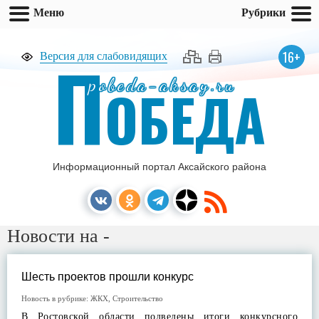
Меню
Рубрики
П
16+
Версия для слабовидящих
pobeda-aksay.ru
ОБЕДА
Информационный портал Аксайского района
Новости на -
Шесть проектов прошли конкурс
Новость в рубрике:
ЖКХ
,
Строительство
В Ростовской области подведены итоги конкурсного