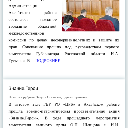
Администрации
Аксайского района
состоялось выездное
заседание областной
межведомственной
комиссии по делам несовершеннолетних и защите их
прав. Совещание прошло под руководством первого
заместителя Губернатора Ростовской области И.А.
Гуськова. В…
ПОДРОБНЕЕ
Знание.Герои
Новость в рубрике:
Защита Отечества
,
Здравоохранение
В актовом зале ГБУ РО «ЦРБ» в Аксайском районе
прошла военно-патриотическая просветительная акция
«Знание.Герои». В ходе прошедшего мероприятия
заместители главного врача О.П. Шевцова и И.И.