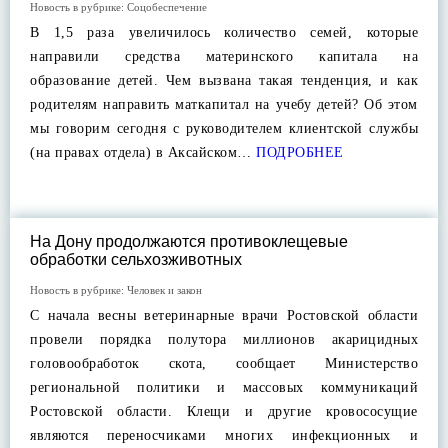
Новость в рубрике:
Соцобеспечение
В 1,5 раза увеличилось количество семей, которые
направили средства материнского капитала на
образование детей. Чем вызвана такая тенденция, и как
родителям направить маткапитал на учебу детей? Об этом
мы говорим сегодня с руководителем клиентской службы
(на правах отдела) в Аксайском…
ПОДРОБНЕЕ
На Дону продолжаются противоклещевые
обработки сельхозживотных
Новость в рубрике:
Человек и закон
С начала весны ветеринарные врачи Ростовской области
провели порядка полутора миллионов акарицидных
головообработок скота, сообщает Министерство
региональной политики и массовых коммуникаций
Ростовской области. Клещи и другие кровососущие
являются переносчиками многих инфекционных и