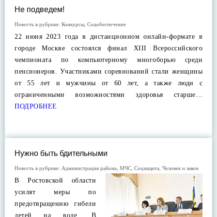
Не подведем!
Новость в рубрике:
Конкурсы
,
Соцобеспечение
22 июня 2023 года в дистанционном онлайн-формате в
городе Москве состоялся финал XIII Всероссийского
чемпионата по компьютерному многоборью среди
пенсионеров. Участниками соревнований стали женщины
от 55 лет и мужчины от 60 лет, а также люди с
ограниченными возможностями здоровья старше…
ПОДРОБНЕЕ
Нужно быть бдительными
Новость в рубрике:
Администрация района
,
МЧС
,
Соцзащита
,
Человек и закон
В Ростовской области
усилят меры по
предотвращению гибели
детей на воде. В