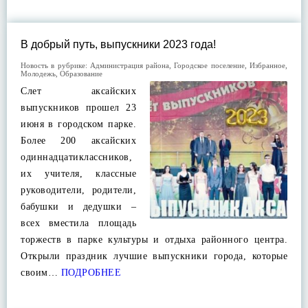
В добрый путь, выпускники 2023 года!
Новость в рубрике:
Администрация района
,
Городское поселение
,
Избранное
,
Молодежь
,
Образование
Слет аксайских
выпускников прошел 23
июня в городском парке.
Более 200 аксайских
одиннадцатиклассников,
их учителя, классные
руководители, родители,
бабушки и дедушки –
всех вместила площадь
торжеств в парке культуры и отдыха районного центра.
Открыли праздник лучшие выпускники города, которые
своим…
ПОДРОБНЕЕ