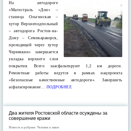
На автодороге
«Магистраль «Дон» –
станица Ольгинская –
хутор Верхнеподпольный
– автодорога Ростов-на-
Дону – Семикаракорск,
проходящей через хутор
Черюмкин» завершается
укладка верхнего слоя
покрытия. Всего заасфальтируют 1,2 км дороги.
Ремонтные работы ведутся в рамках нацпроекта
«Безопасные качественные автодороги». Завершить
асфальтирование…
ПОДРОБНЕЕ
Два жителя Ростовской области осуждены за
совершение кражи
Новость в рубрике:
Человек и закон