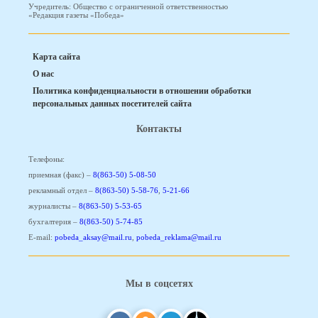
Учредитель: Общество с ограниченной ответственностью
«Редакция газеты «Победа»
Карта сайта
О нас
Политика конфиденциальности в отношении обработки
персональных данных посетителей сайта
Контакты
Телефоны:
приемная (факс) –
8(863-50) 5-08-50
рекламный отдел –
8(863-50) 5-58-76
,
5-21-66
журналисты –
8(863-50) 5-53-65
бухгалтерия –
8(863-50) 5-74-85
E-mail:
pobeda_aksay@mail.ru
,
pobeda_reklama@mail.ru
Мы в соцсетях