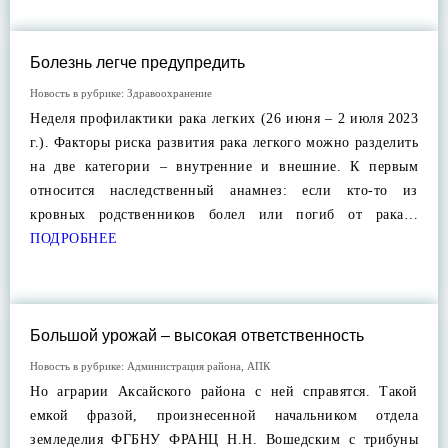
Болезнь легче предупредить
Новость в рубрике:
Здравоохранение
Неделя профилактики рака легких (26 июня – 2 июля 2023
г.). Факторы риска развития рака легкого можно разделить
на две категории – внутренние и внешние. К первым
относится наследственный анамнез: если кто-то из
кровных родственников болел или погиб от рака…
ПОДРОБНЕЕ
Большой урожай – высокая ответственность
Новость в рубрике:
Администрация района
,
АПК
Но аграрии Аксайского района с ней справятся. Такой
емкой фразой, произнесенной начальником отдела
земледелия ФГБНУ ФРАНЦ Н.Н. Вошедским с трибуны