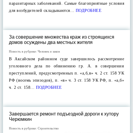
паразитарных заболеваний. Самые благоприятные условия
для возбудителей складываются…
ПОДРОБНЕЕ
За совершение множества краж из строящихся
домов осуждены два местных жителя
Новость в рубрике:
Человек и закон
В Аксайском районном суде завершилось рассмотрение
уголовного дела по обвинению гр. А. в совершении
преступлений, предусмотренных п. «а,б,в» ч. 2 ст. 158 УК
РФ (восемь эпизодов), п. «в» ч. 3 ст. 158 УК РФ, п. «а,б»
ч. 2 ст. 158…
ПОДРОБНЕЕ
Завершается ремонт подъездной дороги к хутору
Черюмкин
Новость в рубрике:
Строительство