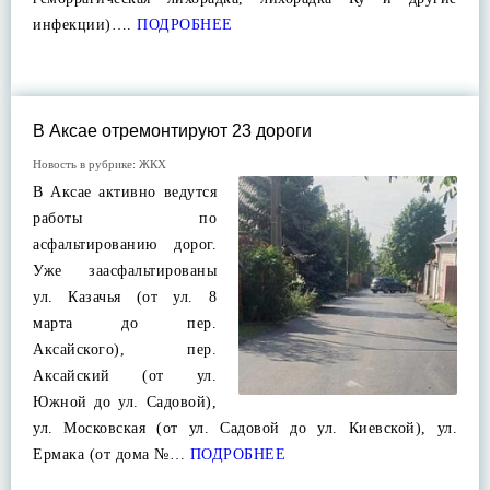
инфекции)….
ПОДРОБНЕЕ
В Аксае отремонтируют 23 дороги
Новость в рубрике:
ЖКХ
В Аксае активно ведутся
работы по
асфальтированию дорог.
Уже заасфальтированы
ул. Казачья (от ул. 8
марта до пер.
Аксайского), пер.
Аксайский (от ул.
Южной до ул. Садовой),
ул. Московская (от ул. Садовой до ул. Киевской), ул.
Ермака (от дома №…
ПОДРОБНЕЕ