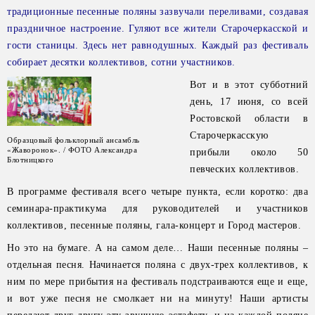
традиционные песенные поляны зазвучали переливами, создавая
праздничное настроение. Гуляют все жители Старочеркасской и
гости станицы. Здесь нет равнодушных. Каждый раз фестиваль
собирает десятки коллективов, сотни участников.
Вот и в этот субботний
день, 17 июня, со всей
Ростовской области в
Старочеркасскую
Образцовый фольклорный ансамбль
«Жаворонок». / ФОТО Александра
прибыли около 50
Блотницкого
певческих коллективов.
В программе фестиваля всего четыре пункта, если коротко: два
семинара-практикума для руководителей и участников
коллективов, песенные поляны, гала-концерт и Город мастеров.
Но это на бумаге. А на самом деле… Наши песенные поляны –
отдельная песня. Начинается поляна с двух-трех коллективов, к
ним по мере прибытия на фестиваль подстраиваются еще и еще,
и вот уже песня не смолкает ни на минуту! Наши артисты