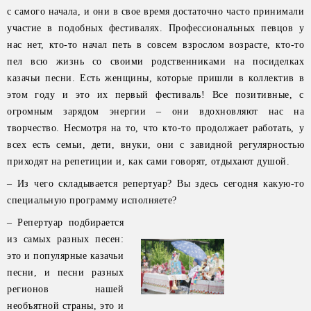
с самого начала, и они в свое время достаточно часто принимали
участие в подобных фестивалях. Профессиональных певцов у
нас нет, кто-то начал петь в совсем взрослом возрасте, кто-то
пел всю жизнь со своими родственниками на посиделках
казачьи песни. Есть женщины, которые пришли в коллектив в
этом году и это их первый фестиваль! Все позитивные, с
огромным зарядом энергии – они вдохновляют нас на
творчество. Несмотря на то, что кто-то продолжает работать, у
всех есть семьи, дети, внуки, они с завидной регулярностью
приходят на репетиции и, как сами говорят, отдыхают душой.
– Из чего складывается репертуар? Вы здесь сегодня какую-то
специальную программу исполняете?
– Репертуар подбирается
из самых разных песен:
это и популярные казачьи
песни, и песни разных
регионов нашей
необъятной страны, это и