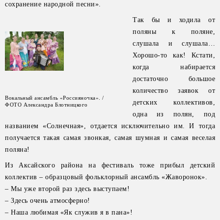
сохранение народной песни».
Так бы и ходила от
поляны к поляне,
слушала и слушала…
Хорошо-то как! Кстати,
когда набирается
достаточно большое
количество заявок от
Вокальный ансамбль «Россияночка». /
детских коллективов,
ФОТО Александра Блотницкого
одна из полян, под
названием «Солнечная», отдается исключительно им. И тогда
получается такая самая звонкая, самая шумная и самая веселая
поляна!
Из Аксайского района на фестиваль тоже прибыл детский
коллектив – образцовый фольклорный ансамбль «Жаворонок».
– Мы уже второй раз здесь выступаем!
– Здесь очень атмосферно!
– Наша любимая «Як служив я в пана»!