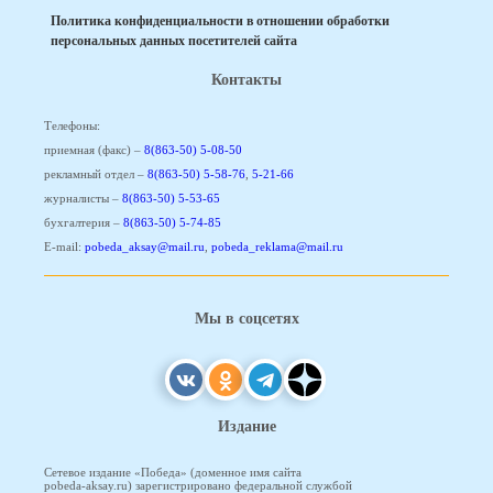
Политика конфиденциальности в отношении обработки
персональных данных посетителей сайта
Контакты
Телефоны:
приемная (факс) –
8(863-50) 5-08-50
рекламный отдел –
8(863-50) 5-58-76
,
5-21-66
журналисты –
8(863-50) 5-53-65
бухгалтерия –
8(863-50) 5-74-85
E-mail:
pobeda_aksay@mail.ru
,
pobeda_reklama@mail.ru
Мы в соцсетях
Издание
Сетевое издание «Победа» (доменное имя сайта
pobeda-aksay.ru) зарегистрировано федеральной службой