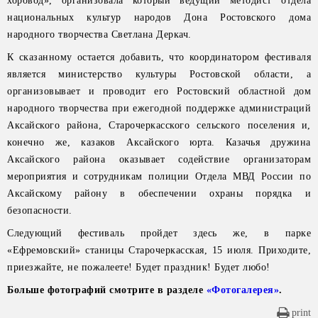
хоровод», организовала который ведущий методист отдела
национальных культур народов Дона Ростовского дома
народного творчества Светлана Деркач.
К сказанному остается добавить, что координатором фестиваля
является министерство культуры Ростовской области, а
организовывает и проводит его Ростовский областной дом
народного творчества при ежегодной поддержке администраций
Аксайского района, Старочеркасского сельского поселения и,
конечно же, казаков Аксайского юрта. Казачья дружина
Аксайского района оказывает содействие организаторам
мероприятия и сотрудникам полиции Отдела МВД России по
Аксайскому району в обеспечении охраны порядка и
безопасности.
Следующий фестиваль пройдет здесь же, в парке
«Ефремовский» станицы Старочеркасская, 15 июля. Приходите,
приезжайте, не пожалеете! Будет праздник! Будет любо!
Больше фотографий смотрите в разделе
«Фотогалерея»
.
print