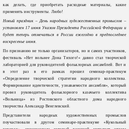
как делать, где приобретать расходные материалы, какие
применять инструменты. Любо!
Новый праздник – День народных художественных промыслов –
установлен 17 июня Указом Президента Российской Федерации и
будет теперь отмечаться в России ежегодно в предпоследнее
воскресенье июня.
По признанию не только организаторов, но и самих участников,
фестиваль «Нет вольнее Дона Тихого!» давно стал творческой
лабораторией для руководителей фольклорных ансамблей. Вот и
в этот раз в его рамках прошел семинар-практикум
«Определение творческой стратегии народного коллектива.
Формирование идентичности, узнаваемости ансамбля», который
провел руководитель фольклорного казачьего коллектива
«Вольница» из Ростовского областного дома народного
творчества Александр Венглевский.
Представители народных художественных промыслов
поучаствовали в другом семинаре-практикуме «Кукольный