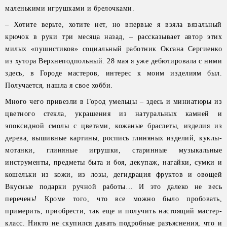
маленькими игрушками и брелочками.
– Хотите верьте, хотите нет, но впервые я взяла вязальный
крючок в руки три месяца назад, – рассказывает автор этих
милых «пушистиков» социальный работник Оксана Сергиенко
из хутора Верхнеподпольный. 28 мая я уже дебютировала с ними
здесь, в Городе мастеров, интерес к моим изделиям был.
Получается, нашла я свое хобби.
Много чего привезли в Город умельцы – здесь и миниатюры из
цветного стекла, украшения из натуральных камней и
эпоксидной смолы с цветами, кожаные браслеты, изделия из
дерева, вышивные картины, роспись глиняных изделий, куклы-
мотанки, глиняные игрушки, старинные музыкальные
инструменты, предметы быта и боя, декупаж, нагайки, сумки и
кошельки из кожи, из лозы, дегидрация фруктов и овощей
Вкусные подарки ручной работы… И это далеко не весь
перечень! Кроме того, что все можно было пробовать,
примерить, приобрести, так еще и получить настоящий мастер-
класс. Никто не скупился давать подробные разъяснения, что и