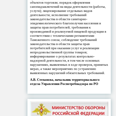
объектов торговли; порядок оформления
санэпидзаключений на виды деятельности (работы,
услуги); лицензирование отдельных видов
деятельности; исполнение требований
законодательства в области санитарно-
эпидемиологического благополучия населения и
защиты прав потребителей; требования к
производимой и реализуемой пищевой продукции в
соответствии с техническими регламентами
Таможенного союза; соблюдение требований
законодательства в области защиты прав
потребителей при оказании услуг и реализации
непродовольственной группы товаров;
информирование о результатах контрольно-
надзорной деятельности, в том числе основных
нарушениях, выявленных в ходе проверок, принятых
мерах, а также мероприятиях по устранению
выявленных нарушений обязательных требований.
А.В. Степанова, начальник территориального
отдела Управления Роспотребнадзора по РО