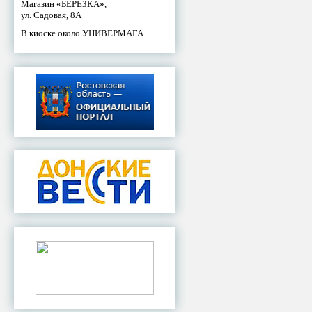
Магазин «БЕРЕЗКА»,
ул. Садовая, 8А
В киоске около УНИВЕРМАГА