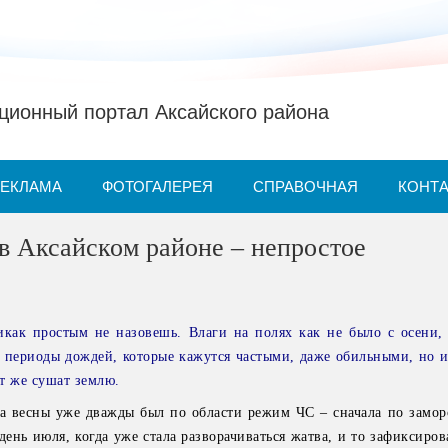
ионный портал Аксайского района
РЕКЛАМА
ФОТОГАЛЕРЕЯ
СПРАВОЧНАЯ
КОНТ
в Аксайском районе – непростое
как простым не назовешь. Влаги на полях как не было с осени, 
а периоды дождей, которые кажутся частыми, даже обильными, но и
ут же сушат землю.
ла весны уже дважды был по области режим ЧС – сначала по замор
день июля, когда уже стала разворачиваться жатва, и то зафиксиро