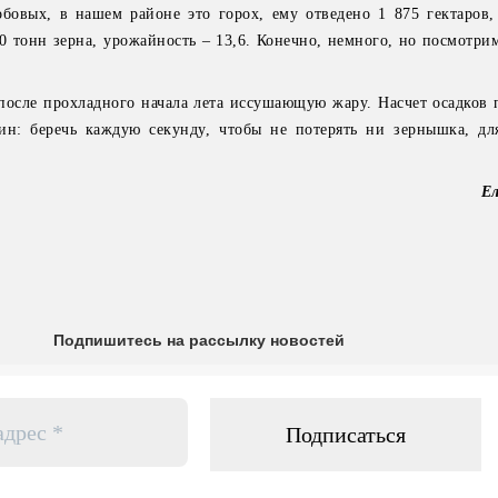
бовых, в нашем районе это горох, ему отведено 1 875 гектаров,
0 тонн зерна, урожайность – 13,6. Конечно, немного, но посмотри
осле прохладного начала лета иссушающую жару. Насчет осадков п
ин: беречь каждую секунду, чтобы не потерять ни зернышка, дл
Е
Подпишитесь на рассылку новостей