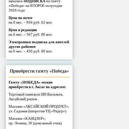
началась
ПОДПИСКА
на газету
«Победа» на ВТОРОЕ полугодие
2026 года
Цена на почте
на 6 мес. – 934 руб. 62 коп.
Цена в редакции
на 6 мес. – 567 руб. 00 коп.
Электронная подписка для жителей
других районов
на 6 мес. – 450 руб. 00 коп.
Приобрести газету «Победа»
Газету «ПОБЕДА» можно
приобрести в г. Аксае по адресам:
Торговый павильон ИП Васильев,
Аксайский рынок
Магазин «АКСАЙСКИЙ ПРОДУКТ»,
ул. Садовая (напротив ТЦ «Ридер»)
Магазин «КАНЦЛЕР»,
пр. Ленина, 30 (цокольный этаж)