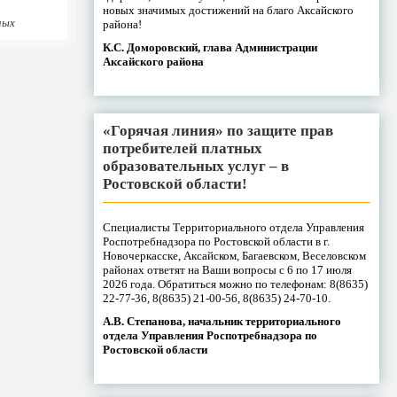
новых значимых достижений на благо Аксайского
ных
района!
К.С. Доморовский, глава Администрации
Аксайского района
«Горячая линия» по защите прав
потребителей платных
образовательных услуг – в
Ростовской области!
Специалисты Территориального отдела Управления
Роспотребнадзора по Ростовской области в г.
Новочеркасске, Аксайском, Багаевском, Веселовском
районах ответят на Ваши вопросы с 6 по 17 июля
2026 года. Обратиться можно по телефонам: 8(8635)
22-77-36, 8(8635) 21-00-56, 8(8635) 24-70-10.
А.В. Степанова, начальник территориального
отдела Управления Роспотребнадзора по
Ростовской области