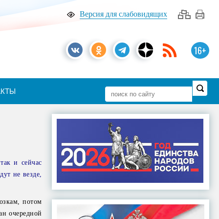
Версия для слабовидящих
16+
АКТЫ
так и сейчас
дут не везде,
озкам, потом
ван очередной