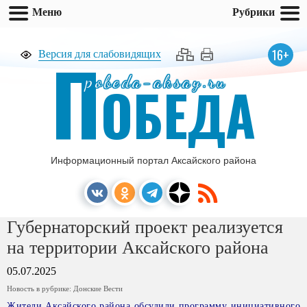
Меню
Рубрики
П
16+
Версия для слабовидящих
pobeda-aksay.ru
ОБЕДА
Информационный портал Аксайского района
Губернаторский проект реализуется
на территории Аксайского района
05.07.2025
Новость в рубрике:
Донские Вести
Жители Аксайского района обсудили программу инициативного