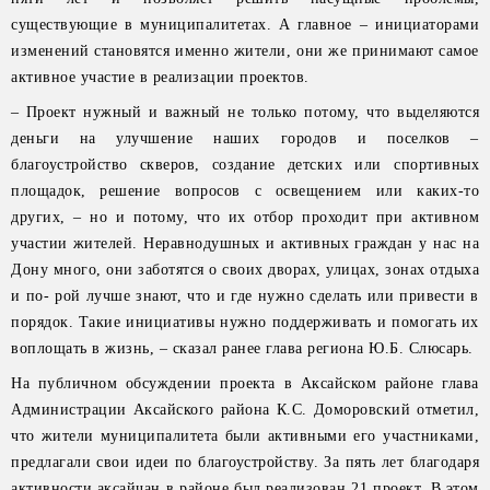
существующие в муниципалитетах. А главное – инициаторами
изменений становятся именно жители, они же принимают самое
активное участие в реализации проектов.
– Проект нужный и важный не только потому, что выделяются
деньги на улучшение наших городов и поселков –
благоустройство скверов, создание детских или спортивных
площадок, решение вопросов с освещением или каких-то
других, – но и потому, что их отбор проходит при активном
участии жителей. Неравнодушных и активных граждан у нас на
Дону много, они заботятся о своих дворах, улицах, зонах отдыха
и по- рой лучше знают, что и где нужно сделать или привести в
порядок. Такие инициативы нужно поддерживать и помогать их
воплощать в жизнь, – сказал ранее глава региона Ю.Б. Слюсарь.
На публичном обсуждении проекта в Аксайском районе глава
Администрации Аксайского района К.С. Доморовский отметил,
что жители муниципалитета были активными его участниками,
предлагали свои идеи по благоустройству. За пять лет благодаря
активности аксайчан в районе был реализован 21 проект. В этом