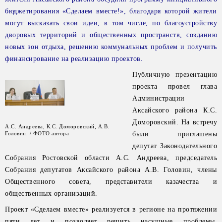
бюджетирования «Сделаем вместе!», благодаря которой жители
могут высказать свои идеи, в том числе, по благоустройству
дворовых территорий и общественных пространств, созданию
новых зон отдыха, решению коммунальных проблем и получить
финансирование на реализацию проектов.
Публичную презентацию
проекта провел глава
Администрации
Аксайского района К.С.
Доморовский. На встречу
А.С. Андреева, К.С. Доморовский, А.В.
Головин. / ФОТО автора
были приглашены
депутат Законодательного
Собрания Ростовской области А.С. Андреева, председатель
Собрания депутатов Аксайского района А.В. Головин, члены
Общественного совета, представители казачества и
общественных организаций.
Проект «Сделаем вместе» реализуется в регионе на протяжении
пяти лет и позволяет решить насущные проблемы,