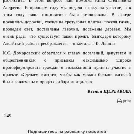
расчистить. В этом вопросе нам помогла Анна Степановна
Андреева. В прошлом году мы подали заявку на участие, а в
этом году наша инициатива была реализована. В сквере
появились дорожки, уложенна тротуарная плитка, посеян газон,
проведен свет, поставлены лавочки, посажены деревья. Мы
очень рады, что существует такой проект, благодаря которому
Аксайский район преображается, – отметила Т.В. Лянная.
К.С. Доморовский обратился к главам поселений, депутатам и
общественникам с призывом максимально широко
проинформировать граждан о возможности принять участие в
проекте «Сделаем вместе», чтобы как можно больше жителей
были вовлечены в процесс отбора инициатив.
Ксения ЩЕРБАКОВА
print
249
Подпишитесь на рассылку новостей