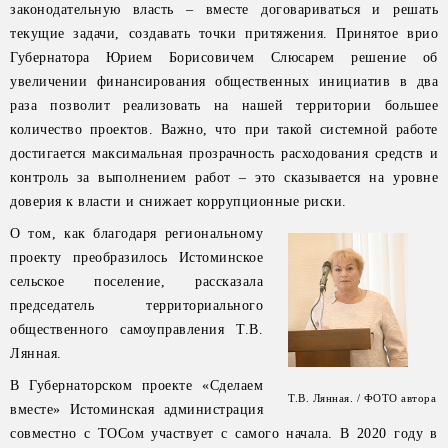
законодательную власть – вместе договариваться и решать
текущие задачи, создавать точки притяжения. Принятое врио
Губернатора Юрием Борисовичем Слюсарем решение об
увеличении финансирования общественных инициатив в два
раза позволит реализовать на нашей территории большее
количество проектов. Важно, что при такой системной работе
достигается максимальная прозрачность расходования средств и
контроль за выполнением работ – это сказывается на уровне
доверия к власти и снижает коррупционные риски.
О том, как благодаря региональному
проекту преобразилось Истоминское
сельское поселение, рассказала
председатель территориального
общественного самоуправления Т.В.
Лянная.
В Губернаторском проекте «Сделаем
Т.В. Лянная. / ФОТО автора
вместе» Истоминская администрация
совместно с ТОСом участвует с самого начала. В 2020 году в