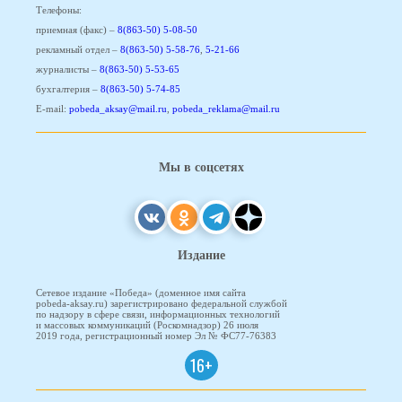
Телефоны:
приемная (факс) –
8(863-50) 5-08-50
рекламный отдел –
8(863-50) 5-58-76
,
5-21-66
журналисты –
8(863-50) 5-53-65
бухгалтерия –
8(863-50) 5-74-85
E-mail:
pobeda_aksay@mail.ru
,
pobeda_reklama@mail.ru
Мы в соцсетях
Издание
Сетевое издание «Победа» (доменное имя сайта
pobeda-aksay.ru) зарегистрировано федеральной службой
по надзору в сфере связи, информационных технологий
и массовых коммуникаций (Роскомнадзор) 26 июля
2019 года, регистрационный номер Эл № ФС77-76383
16+