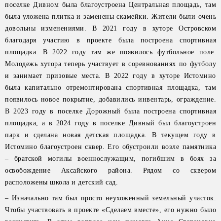
поселке Дивном была благоустроена Центральная площадь, там
была уложена плитка и заменены скамейки. Жители были очень
довольны изменениями. В 2021 году в хуторе Островском
благодаря участию в проекте была построена спортивная
площадка. В 2022 году там же появилось футбольное поле.
Молодежь хутора теперь участвует в соревнованиях по футболу
и занимает призовые места. В 2022 году в хуторе Истомино
была капитально отремонтирована спортивная площадка, там
появилось новое покрытие, добавились инвентарь, ограждение.
В 2023 году в поселке Дорожный была построена спортивная
площадка, а в 2024 году в поселке Дивный был благоустроен
парк и сделана новая детская площадка. В текущем году в
Истомино благоустроен сквер. Его обустроили возле памятника
– братской могилы военнослужащим, погибшим в боях за
освобождение Аксайского района. Рядом со сквером
расположены школа и детский сад.
– Изначально там был просто неухоженный земельный участок.
Чтобы участвовать в проекте «Сделаем вместе», его нужно было