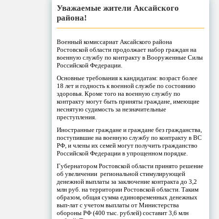
Уважаемые жители Аксайского
района!
Военный комиссариат Аксайского района
Ростовской области продолжает набор граждан на
военную службу по контракту в Вооруженные Силы
Российской Федерации.
Основные требования к кандидатам: возраст более
18 лет и годность к военной службе по состоянию
здоровья. Кроме того на военную службу по
контракту могут быть приняты граждане, имеющие
неснятую судимость за незначительные
преступления.
Иностранные граждане и граждане без гражданства,
поступившие на военную службу по контракту в ВС
РФ, и члены их семей могут получить гражданство
Российской Федерации в упрощенном порядке.
Губернатором Ростовской области принято решение
об увеличении региональной стимулирующей
денежной выплаты за заключение контракта до 3,2
млн руб. на территории Ростовской области. Таким
образом, общая сумма единовременных денежных
вып-лат с учетом выплаты от Министерства
обороны РФ (400 тыс. рублей) составит 3,6 млн