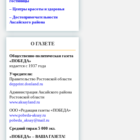
гостиницы
– Центры красоты и здоровья
– Достопримечательности
Аксайского района
О ГАЗЕТЕ
Общественно-политическая газета
«ПОБЕДА»
издается с 1937 года
Учредители:
Правительство Ростовской области
depprint.donland.ru
Администрация Аксайского района
Ростовской области
www.aksayland.ru
ООО «Редакция газеты «ПОБЕДА»
www.pobeda-aksay.ru
pobeda_aksay@mail.ru
Средний тираж 5 000 экз.
«ПОБЕДА» – ВАША ГАЗЕТА!