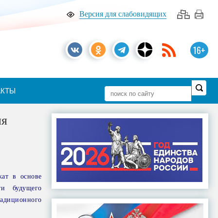
Версия для слабовидящих
16+
АКТЫ
ля
ат в основе
ти будущего
адиционного