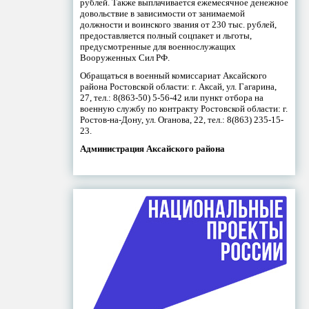
рублей. Также выплачивается ежемесячное денежное
довольствие в зависимости от занимаемой
должности и воинского звания от 230 тыс. рублей,
предоставляется полный соцпакет и льготы,
предусмотренные для военнослужащих
Вооруженных Сил РФ.
Обращаться в военный комиссариат Аксайского
района Ростовской области: г. Аксай, ул. Гагарина,
27, тел.: 8(863-50) 5-56-42 или пункт отбора на
военную службу по контракту Ростовской области: г.
Ростов-на-Дону, ул. Оганова, 22, тел.: 8(863) 235-15-
23.
Администрация Аксайского района