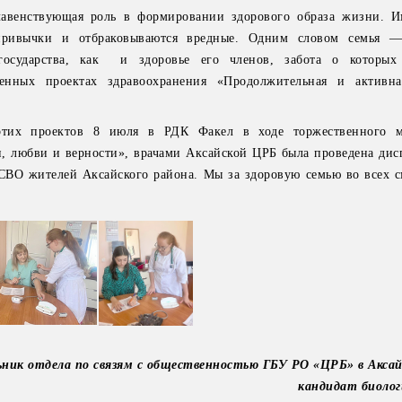
лавенствующая роль в формировании здорового образа жизни. 
привычки и отбраковываются вредные. Одним словом семья —
государства, как и здоровье его членов, забота о которых
венных проектах здравоохранения «Продолжительная и активн
тих проектов 8 июля в РДК Факел в ходе торжественного м
, любви и верности», врачами Аксайской ЦРБ была проведена дис
СВО жителей Аксайского района. Мы за здоровую семью во всех с
ьник отдела по связям с общественностью ГБУ РО «ЦРБ» в Аксай
кандидат биолог