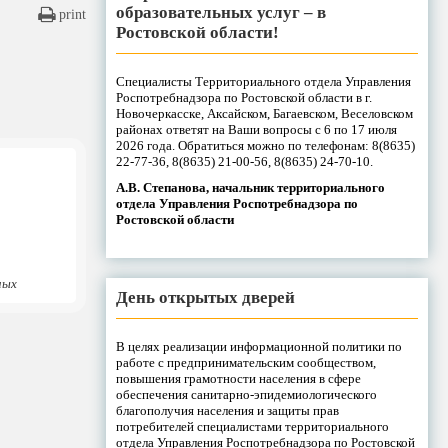
образовательных услуг – в
print
Ростовской области!
Специалисты Территориального отдела Управления
Роспотребнадзора по Ростовской области в г.
Новочеркасске, Аксайском, Багаевском, Веселовском
районах ответят на Ваши вопросы с 6 по 17 июля
2026 года. Обратиться можно по телефонам: 8(8635)
22-77-36, 8(8635) 21-00-56, 8(8635) 24-70-10.
А.В. Степанова, начальник территориального
отдела Управления Роспотребнадзора по
Ростовской области
ных
День открытых дверей
В целях реализации информационной политики по
работе с предпринимательским сообществом,
повышения грамотности населения в сфере
обеспечения санитарно-эпидемиологического
благополучия населения и защиты прав
потребителей специалистами территориального
отдела Управления Роспотребнадзора по Ростовской