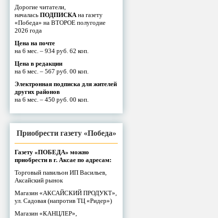
Дорогие читатели,
началась
ПОДПИСКА
на газету
«Победа» на ВТОРОЕ полугодие
2026 года
Цена на почте
на 6 мес. – 934 руб. 62 коп.
Цена в редакции
на 6 мес. – 567 руб. 00 коп.
Электронная подписка для жителей
других районов
на 6 мес. – 450 руб. 00 коп.
Приобрести газету «Победа»
Газету «ПОБЕДА» можно
приобрести в г. Аксае по адресам:
Торговый павильон ИП Васильев,
Аксайский рынок
Магазин «АКСАЙСКИЙ ПРОДУКТ»,
ул. Садовая (напротив ТЦ «Ридер»)
Магазин «КАНЦЛЕР»,