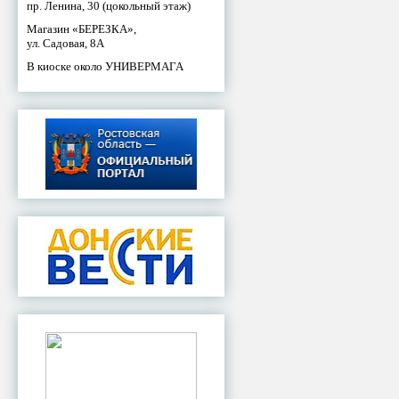
пр. Ленина, 30 (цокольный этаж)
Магазин «БЕРЕЗКА»,
ул. Садовая, 8А
В киоске около УНИВЕРМАГА