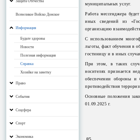
Защита Отечества
муниципальных услуг.
Работа мессенджера будет
Всевеликое Войско Донское
иных сведений из «Гос
Информация
организацию взаимодейст
Будьте здоровы
С использованием многоф
льготы, факт обучения в 
Новости
гостиницу и в иных случа
Полезная информация
При этом, в таких случ
Справка
носителях признается не
Хозяйке на заметку
обеспечении обороны и б
Право
противодействия террориз
Основные положения закон
События
01.09.2025 г.
Соцсфера
Спорт
Экономика
85