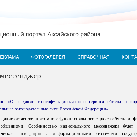
ионный портал Аксайского района
РЕКЛАМА
ФОТОГАЛЕРЕЯ
СПРАВОЧНАЯ
КОНТ
мессенджер
кон «О создании многофункционального сервиса обмена инфо
ельные законодательные акты Российской Федерации».
здание отечественного многофункционального сервиса обмена инф
общениями. Особенностью национального мессенджера будет я
гическая интеграция с информационными системами госуда