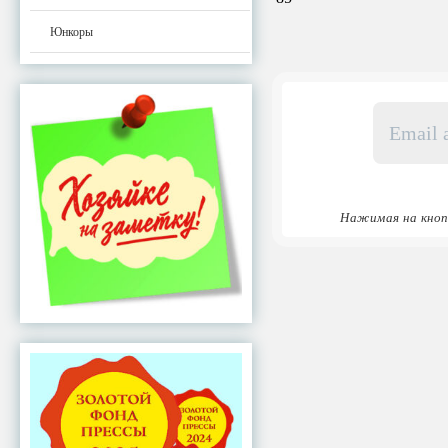
Юнкоры
Email
адрес
*
Нажимая на кноп