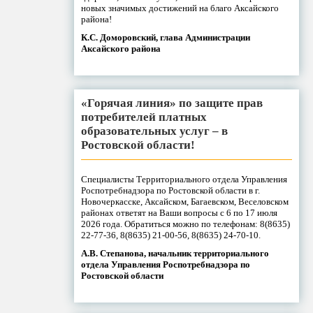
новых значимых достижений на благо Аксайского
района!
К.С. Доморовский, глава Администрации
Аксайского района
«Горячая линия» по защите прав
потребителей платных
образовательных услуг – в
Ростовской области!
Специалисты Территориального отдела Управления
Роспотребнадзора по Ростовской области в г.
Новочеркасске, Аксайском, Багаевском, Веселовском
районах ответят на Ваши вопросы с 6 по 17 июля
2026 года. Обратиться можно по телефонам: 8(8635)
22-77-36, 8(8635) 21-00-56, 8(8635) 24-70-10.
А.В. Степанова, начальник территориального
отдела Управления Роспотребнадзора по
Ростовской области