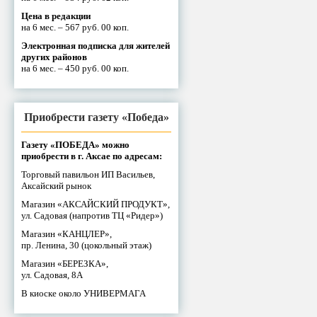
Цена в редакции
на 6 мес. – 567 руб. 00 коп.
Электронная подписка для жителей
других районов
на 6 мес. – 450 руб. 00 коп.
Приобрести газету «Победа»
Газету «ПОБЕДА» можно
приобрести в г. Аксае по адресам:
Торговый павильон ИП Васильев,
Аксайский рынок
Магазин «АКСАЙСКИЙ ПРОДУКТ»,
ул. Садовая (напротив ТЦ «Ридер»)
Магазин «КАНЦЛЕР»,
пр. Ленина, 30 (цокольный этаж)
Магазин «БЕРЕЗКА»,
ул. Садовая, 8А
В киоске около УНИВЕРМАГА