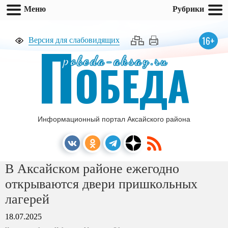
Меню
Рубрики
П
16+
Версия для слабовидящих
pobeda-aksay.ru
ОБЕДА
Информационный портал Аксайского района
В Аксайском районе ежегодно
открываются двери пришкольных
лагерей
18.07.2025