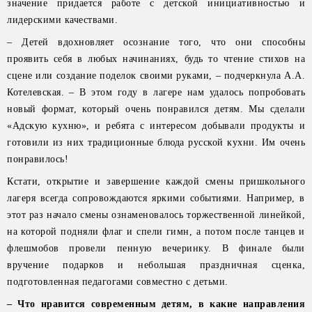
значение придается работе с детской инициативностью и
лидерскими качествами.
– Детей вдохновляет осознание того, что они способны
проявить себя в любых начинаниях, будь то чтение стихов на
сцене или создание поделок своими руками, – подчеркнула А.А.
Котелевская. – В этом году в лагере нам удалось попробовать
новый формат, который очень понравился детям. Мы сделали
«Адскую кухню», и ребята с интересом добывали продукты и
готовили из них традиционные блюда русской кухни. Им очень
понравилось!
Кстати, открытие и завершение каждой смены пришкольного
лагеря всегда сопровождаются яркими событиями. Например, в
этот раз начало смены ознаменовалось торжественной линейкой,
на которой подняли флаг и спели гимн, а потом после танцев и
флешмобов провели пенную вечеринку. В финале были
вручение подарков и небольшая праздничная сценка,
подготовленная педагогами совместно с детьми.
– Что нравится современным детям, в какие направления