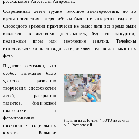
рассказывает Анастасия Андреевна.
Современных детей трудно чем-либо заинтересовать, но во
время посещения лагеря ребятам были не интересны гаджеты.
Свободного времени практически не было: дети все время были
вовлечены в активную деятельность, будь то экскурсии,
подвижные игры или творческие занятия. Телефоны
использовали лишь эпизодически, исключительно для памятных
фото.
Педагоги отмечают, что
особое внимание было
уделено развитию
творческих способностей
детей, раскрытию
талантов, физической
подготовке и
формированию
Рисунки на асфальте. / ФОТО из архива
А.А. Котелевской
позитивных социальных
качеств. Большое