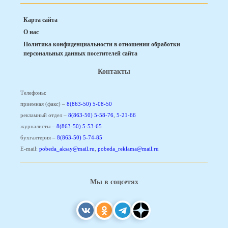
Карта сайта
О нас
Политика конфиденциальности в отношении обработки
персональных данных посетителей сайта
Контакты
Телефоны:
приемная (факс) –
8(863-50) 5-08-50
рекламный отдел –
8(863-50) 5-58-76
,
5-21-66
журналисты –
8(863-50) 5-53-65
бухгалтерия –
8(863-50) 5-74-85
E-mail:
pobeda_aksay@mail.ru
,
pobeda_reklama@mail.ru
Мы в соцсетях