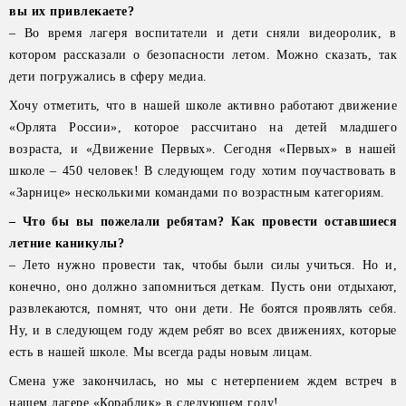
вы их привлекаете?
– Во время лагеря воспитатели и дети сняли видеоролик, в
котором рассказали о безопасности летом. Можно сказать, так
дети погружались в сферу медиа.
Хочу отметить, что в нашей школе активно работают движение
«Орлята России», которое рассчитано на детей младшего
возраста, и «Движение Первых». Сегодня «Первых» в нашей
школе – 450 человек! В следующем году хотим поучаствовать в
«Зарнице» несколькими командами по возрастным категориям.
– Что бы вы пожелали ребятам? Как провести оставшиеся
летние каникулы?
– Лето нужно провести так, чтобы были силы учиться. Но и,
конечно, оно должно запомниться деткам. Пусть они отдыхают,
развлекаются, помнят, что они дети. Не боятся проявлять себя.
Ну, и в следующем году ждем ребят во всех движениях, которые
есть в нашей школе. Мы всегда рады новым лицам.
Смена уже закончилась, но мы с нетерпением ждем встреч в
нашем лагере «Кораблик» в следующем году!