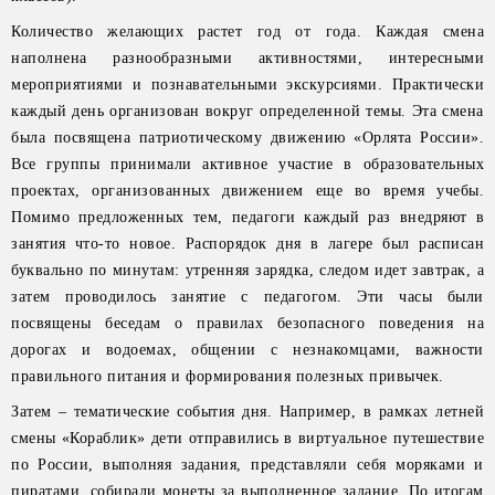
Количество желающих растет год от года. Каждая смена
наполнена разнообразными активностями, интересными
мероприятиями и познавательными экскурсиями. Практически
каждый день организован вокруг определенной темы. Эта смена
была посвящена патриотическому движению «Орлята России».
Все группы принимали активное участие в образовательных
проектах, организованных движением еще во время учебы.
Помимо предложенных тем, педагоги каждый раз внедряют в
занятия что-то новое. Распорядок дня в лагере был расписан
буквально по минутам: утренняя зарядка, следом идет завтрак, а
затем проводилось занятие с педагогом. Эти часы были
посвящены беседам о правилах безопасного поведения на
дорогах и водоемах, общении с незнакомцами, важности
правильного питания и формирования полезных привычек.
Затем – тематические события дня. Например, в рамках летней
смены «Кораблик» дети отправились в виртуальное путешествие
по России, выполняя задания, представляли себя моряками и
пиратами, собирали монеты за выполненное задание. По итогам