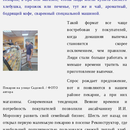
хлебушка, пирожок или печенье, тут же и чай, ароматный,
бодрящий кофе, сваренный специальной машиной.
Такой формат все чаще
востребован у покупателей,
когда домашняя выпечка
становится скорее
исключением, чем правилом.
Люди стали больше работать и
меньше времени тратить на
приготовление выпечки.
Спрос рождает предложение,
вот и появляются в нашем
Пекарня на улице Садовой. / ФОТО
автора
районе пекарни, а при них
магазины. Современная тенденция. Веяние времени и
потребность покупателей позволили аксайчанину И.И.
Морозову развить свой семейный бизнес. Шесть лет назад он
открыл первую маленькую пекарню в поселке Реконструктор, где
наибольшей популярностью пользовался свежий теплый хлеб.