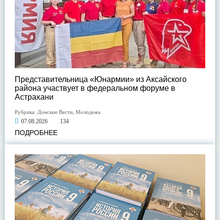
Представительница «Юнармии» из Аксайского
района участвует в федеральном форуме в
Астрахани
Рубрика:
Донские Вести
,
Молодежь
07.08.2026
134
ПОДРОБНЕЕ