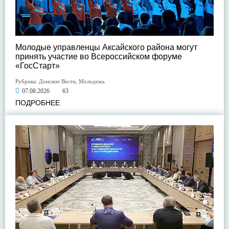
Молодые управленцы Аксайского района могут
принять участие во Всероссийском форуме
«ГосСтарт»
Рубрика:
Донские Вести
,
Молодежь
07.08.2026
63
ПОДРОБНЕЕ