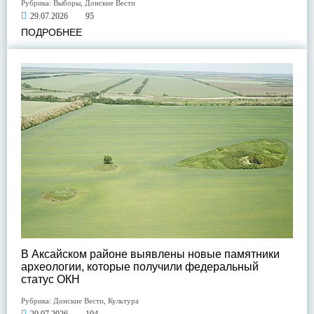
Рубрика:
Выборы
,
Донские Вести
29.07.2026
95
ПОДРОБНЕЕ
В Аксайском районе выявлены новые памятники
археологии, которые получили федеральный
статус ОКН
Рубрика:
Донские Вести
,
Культура