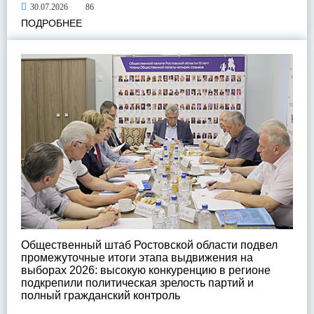
30.07.2026
86
ПОДРОБНЕЕ
Общественный штаб Ростовской области подвел
промежуточные итоги этапа выдвижения на
выборах 2026: высокую конкуренцию в регионе
подкрепили политическая зрелость партий и
полный гражданский контроль