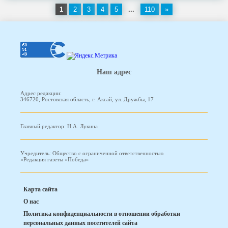
1
2
3
4
5
...
110
»
Наш адрес
Адрес редакции:
346720, Ростовская область, г. Аксай, ул. Дружбы, 17
Главный редактор: Н.А. Лукина
Учредитель: Общество с ограниченной ответственностью
«Редакция газеты «Победа»
Карта сайта
О нас
Политика конфиденциальности в отношении обработки
персональных данных посетителей сайта