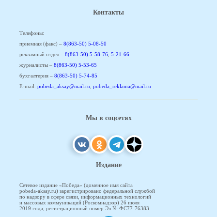
Контакты
Телефоны:
приемная (факс) –
8(863-50) 5-08-50
рекламный отдел –
8(863-50) 5-58-76
,
5-21-66
журналисты –
8(863-50) 5-53-65
бухгалтерия –
8(863-50) 5-74-85
E-mail:
pobeda_aksay@mail.ru
,
pobeda_reklama@mail.ru
Мы в соцсетях
Издание
Сетевое издание «Победа» (доменное имя сайта
pobeda-aksay.ru) зарегистрировано федеральной службой
по надзору в сфере связи, информационных технологий
и массовых коммуникаций (Роскомнадзор) 26 июля
2019 года, регистрационный номер Эл № ФС77-76383