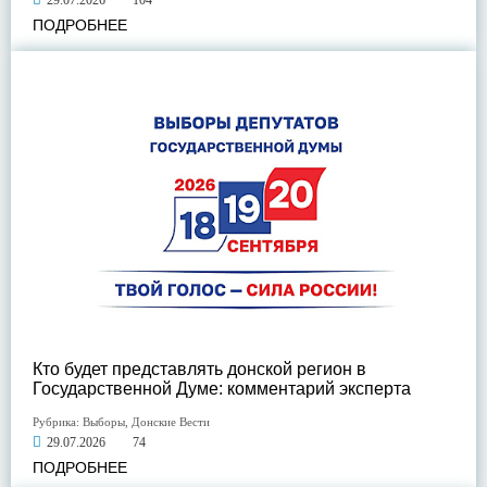
29.07.2026
104
ПОДРОБНЕЕ
Кто будет представлять донской регион в
Государственной Думе: комментарий эксперта
Рубрика:
Выборы
,
Донские Вести
29.07.2026
74
ПОДРОБНЕЕ