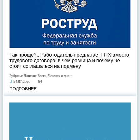
Так проще?.. Работодатель предлагает ГПХ вместо
трудового договора: в чем разница и почему не
стоит соглашаться на подмену
Рубрика:
Донские Вести
,
Человек и закон
24.07.2026
64
ПОДРОБНЕЕ