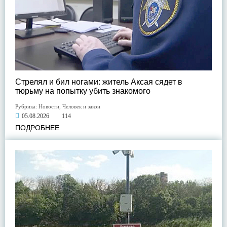
Стрелял и бил ногами: житель Аксая сядет в
тюрьму на попытку убить знакомого
Рубрика:
Новости
,
Человек и закон
05.08.2026
114
ПОДРОБНЕЕ