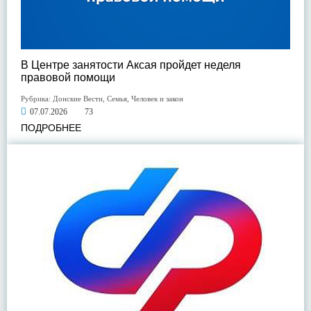
В Центре занятости Аксая пройдет неделя
правовой помощи
Рубрика:
Донские Вести
,
Семья
,
Человек и закон
07.07.2026
73
ПОДРОБНЕЕ