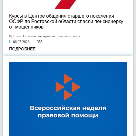
Курсы в Центре общения старшего поколения
ОСФР по Ростовской области спасли пенсионерку
от мошенников
Рубрика:
Полезная информация
,
Человек и закон
06.07.2026
355
ПОДРОБНЕЕ