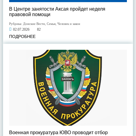
В Центре занятости Аксая пройдет неделя
правовой помощи
Рубрика:
Донские Вести
,
Семья
,
Человек и закон
02.07.2026
82
ПОДРОБНЕЕ
Военная прокуратура ЮВО проводит отбор