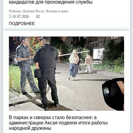
кандидатов для прохождения службы
Рубрика:
Донские Вести
,
Человек и закон
01.07.2026
82
ПОДРОБНЕЕ
В парках и скверах стало безопаснее: в
администрации Аксая подвели итоги работы
народной дружины