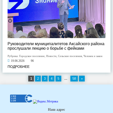
Руководители муниципалитетов Аксайского района
прослушали лекцию о борьбе с фейками
Рубрика:
Городское поселение
,
Новости
,
Сельские поселения
,
Человек и закон
19.06.2026
96
ПОДРОБНЕЕ
1
2
3
4
5
...
58
»
Наш адрес