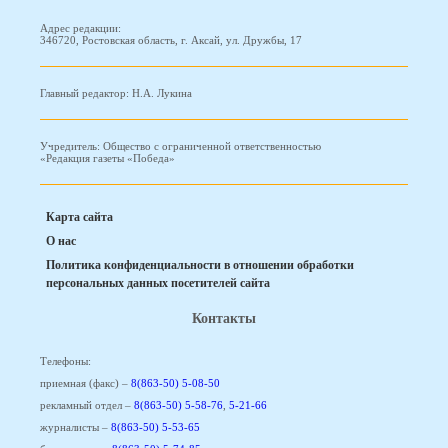
Адрес редакции:
346720, Ростовская область, г. Аксай, ул. Дружбы, 17
Главный редактор: Н.А. Лукина
Учредитель: Общество с ограниченной ответственностью
«Редакция газеты «Победа»
Карта сайта
О нас
Политика конфиденциальности в отношении обработки
персональных данных посетителей сайта
Контакты
Телефоны:
приемная (факс) –
8(863-50) 5-08-50
рекламный отдел –
8(863-50) 5-58-76
,
5-21-66
журналисты –
8(863-50) 5-53-65