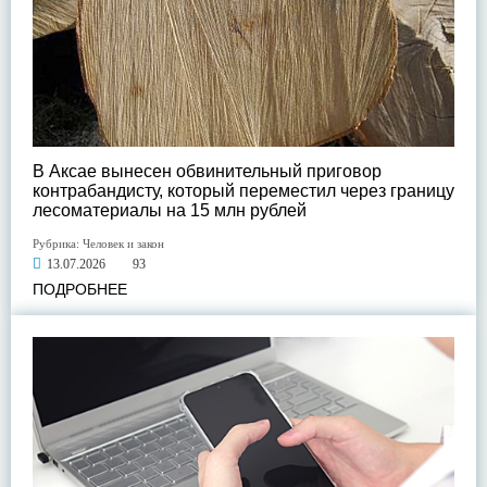
В Аксае вынесен обвинительный приговор
контрабандисту, который переместил через границу
лесоматериалы на 15 млн рублей
Рубрика:
Человек и закон
13.07.2026
93
ПОДРОБНЕЕ