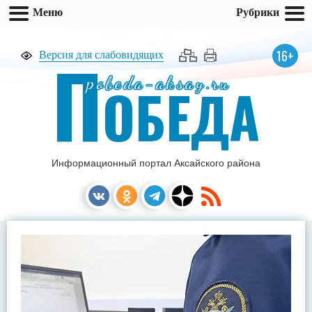
Меню
Рубрики
П
16+
Версия для слабовидящих
pobeda-aksay.ru
ОБЕДА
Информационный портал Аксайского района