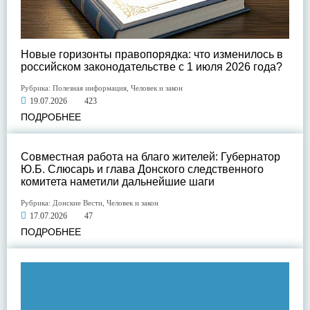
Новые горизонты правопорядка: что изменилось в
российском законодательстве с 1 июля 2026 года?
Рубрика:
Полезная информация
,
Человек и закон
19.07.2026
423
ПОДРОБНЕЕ
Совместная работа на благо жителей: Губернатор
Ю.Б. Слюсарь и глава Донского следственного
комитета наметили дальнейшие шаги
Рубрика:
Донские Вести
,
Человек и закон
17.07.2026
47
ПОДРОБНЕЕ