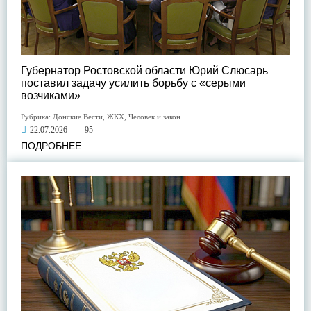
Губернатор Ростовской области Юрий Слюсарь
поставил задачу усилить борьбу с «серыми
возчиками»
Рубрика:
Донские Вести
,
ЖКХ
,
Человек и закон
22.07.2026
95
ПОДРОБНЕЕ