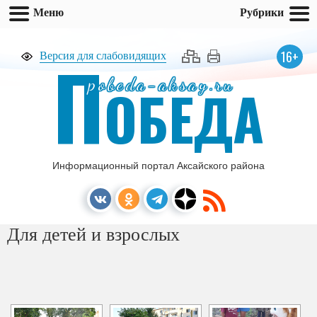
Меню
Рубрики
П
16+
Версия для слабовидящих
pobeda-aksay.ru
ОБЕДА
Информационный портал Аксайского района
Для детей и взрослых
[ПОКАЗАТЬ СЛАЙДШОУ]