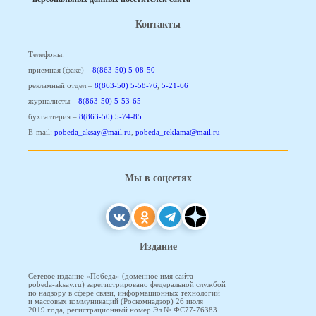
Контакты
Телефоны:
приемная (факс) –
8(863-50) 5-08-50
рекламный отдел –
8(863-50) 5-58-76
,
5-21-66
журналисты –
8(863-50) 5-53-65
бухгалтерия –
8(863-50) 5-74-85
E-mail:
pobeda_aksay@mail.ru
,
pobeda_reklama@mail.ru
Мы в соцсетях
Издание
Сетевое издание «Победа» (доменное имя сайта
pobeda-aksay.ru) зарегистрировано федеральной службой
по надзору в сфере связи, информационных технологий
и массовых коммуникаций (Роскомнадзор) 26 июля
2019 года, регистрационный номер Эл № ФС77-76383