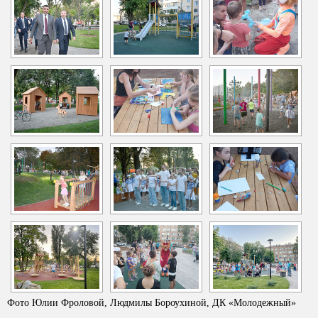
Фото Юлии Фроловой, Людмилы Бороухиной, ДК «Молодежный»