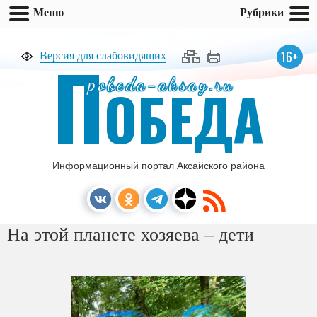
Меню
Рубрики
П
16+
Версия для слабовидящих
pobeda-aksay.ru
ОБЕДА
Информационный портал Аксайского района
На этой планете хозяева – дети