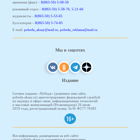
приемная (факс) –
8(863-50) 5-08-50
рекламный отдел –
8(863-50) 5-58-76
,
5-21-66
журналисты –
8(863-50) 5-53-65
бухгалтерия –
8(863-50) 5-74-85
E-mail:
pobeda_aksay@mail.ru
,
pobeda_reklama@mail.ru
Мы в соцсетях
Издание
Сетевое издание «Победа» (доменное имя сайта
pobeda-aksay.ru) зарегистрировано федеральной службой
по надзору в сфере связи, информационных технологий
и массовых коммуникаций (Роскомнадзор) 26 июля
2019 года, регистрационный номер Эл № ФС77-76383
16+
Вся информация, размещенная на веб-сайте
www.pobeda-aksay.ru охраняется в соответствии