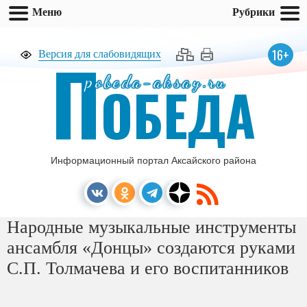
Меню
Рубрики
П
16+
Версия для слабовидящих
pobeda-aksay.ru
ОБЕДА
Информационный портал Аксайского района
Народные музыкальные инструменты
ансамбля «Донцы» создаются руками
С.П. Толмачева и его воспитанников