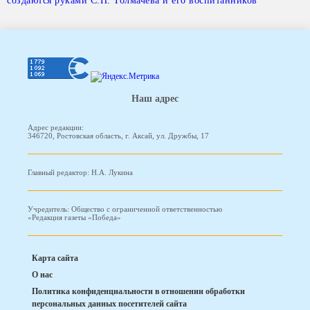
создаются руками С.П. Толмачева и его воспитанников
Наш адрес
Адрес редакции:
346720, Ростовская область, г. Аксай, ул. Дружбы, 17
Главный редактор: Н.А. Лукина
Учредитель: Общество с ограниченной ответственностью
«Редакция газеты «Победа»
Карта сайта
О нас
Политика конфиденциальности в отношении обработки
персональных данных посетителей сайта