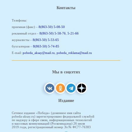
Контакты
Телефоны:
приемная (факс) –
8(863-50) 5-08-50
рекламный отдел –
8(863-50) 5-58-76
,
5-21-66
журналисты –
8(863-50) 5-53-65
бухгалтерия –
8(863-50) 5-74-85
E-mail:
pobeda_aksay@mail.ru
,
pobeda_reklama@mail.ru
Мы в соцсетях
Издание
Сетевое издание «Победа» (доменное имя сайта
pobeda-aksay.ru) зарегистрировано федеральной службой
по надзору в сфере связи, информационных технологий
и массовых коммуникаций (Роскомнадзор) 26 июля
2019 года, регистрационный номер Эл № ФС77-76383