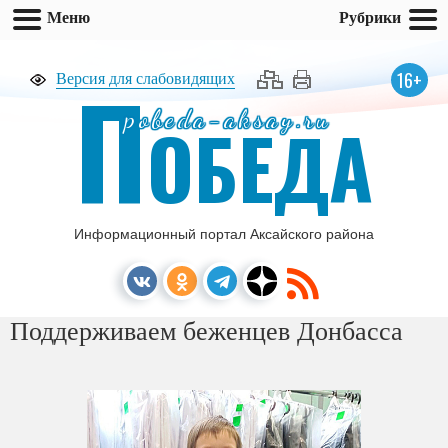
Меню
Рубрики
П
16+
Версия для слабовидящих
pobeda-aksay.ru
ОБЕДА
Информационный портал Аксайского района
Поддерживаем беженцев Донбасса