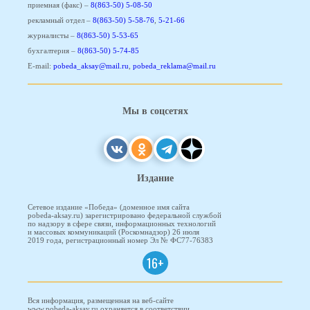
приемная (факс) –
8(863-50) 5-08-50
рекламный отдел –
8(863-50) 5-58-76
,
5-21-66
журналисты –
8(863-50) 5-53-65
бухгалтерия –
8(863-50) 5-74-85
E-mail:
pobeda_aksay@mail.ru
,
pobeda_reklama@mail.ru
Мы в соцсетях
Издание
Сетевое издание «Победа» (доменное имя сайта
pobeda-aksay.ru) зарегистрировано федеральной службой
по надзору в сфере связи, информационных технологий
и массовых коммуникаций (Роскомнадзор) 26 июля
2019 года, регистрационный номер Эл № ФС77-76383
16+
Вся информация, размещенная на веб-сайте
www.pobeda-aksay.ru охраняется в соответствии