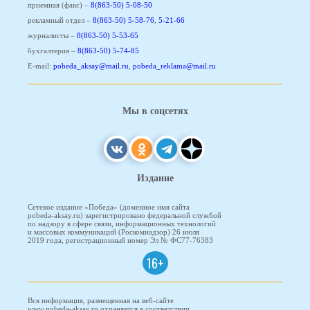
приемная (факс) –
8(863-50) 5-08-50
рекламный отдел –
8(863-50) 5-58-76
,
5-21-66
журналисты –
8(863-50) 5-53-65
бухгалтерия –
8(863-50) 5-74-85
E-mail:
pobeda_aksay@mail.ru
,
pobeda_reklama@mail.ru
Мы в соцсетях
Издание
Сетевое издание «Победа» (доменное имя сайта
pobeda-aksay.ru) зарегистрировано федеральной службой
по надзору в сфере связи, информационных технологий
и массовых коммуникаций (Роскомнадзор) 26 июля
2019 года, регистрационный номер Эл № ФС77-76383
16+
Вся информация, размещенная на веб-сайте
www.pobeda-aksay.ru охраняется в соответствии