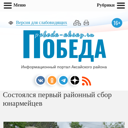
Меню
Рубрики
П
16+
Версия для слабовидящих
pobeda-aksay.ru
ОБЕДА
Информационный портал Аксайского района
Состоялся первый районный сбор
юнармейцев