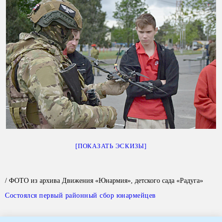
[ПОКАЗАТЬ ЭСКИЗЫ]
/ ФОТО из архива Движения «Юнармия», детского сада «Радуга»
Состоялся первый районный сбор юнармейцев