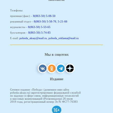
Телефоны:
приемная (факс) –
8(863-50) 5-08-50
рекламный отдел –
8(863-50) 5-58-76
,
5-21-66
журналисты –
8(863-50) 5-53-65
бухгалтерия –
8(863-50) 5-74-85
E-mail:
pobeda_aksay@mail.ru
,
pobeda_reklama@mail.ru
Мы в соцсетях
Издание
Сетевое издание «Победа» (доменное имя сайта
pobeda-aksay.ru) зарегистрировано федеральной службой
по надзору в сфере связи, информационных технологий
и массовых коммуникаций (Роскомнадзор) 26 июля
2019 года, регистрационный номер Эл № ФС77-76383
16+