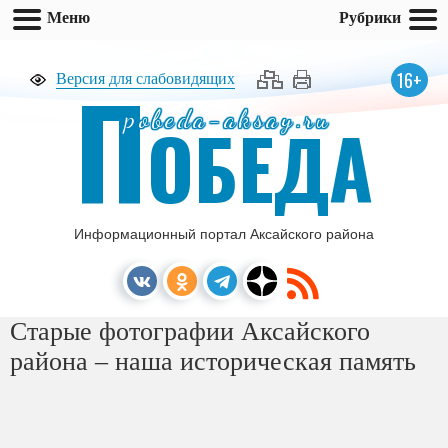
Меню
Рубрики
П
16+
Версия для слабовидящих
pobeda-aksay.ru
ОБЕДА
Информационный портал Аксайского района
Старые фотографии Аксайского
района – наша историческая память
[ПОКАЗАТЬ СЛАЙДШОУ]