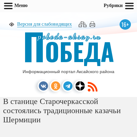
Меню
Рубрики
П
16+
Версия для слабовидящих
pobeda-aksay.ru
ОБЕДА
Информационный портал Аксайского района
В станице Старочеркасской
состоялись традиционные казачьи
Шермиции