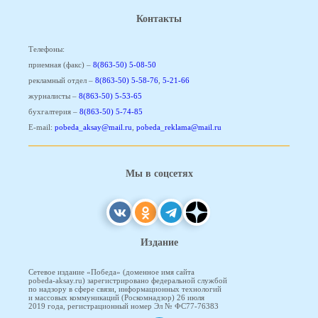
Контакты
Телефоны:
приемная (факс) –
8(863-50) 5-08-50
рекламный отдел –
8(863-50) 5-58-76
,
5-21-66
журналисты –
8(863-50) 5-53-65
бухгалтерия –
8(863-50) 5-74-85
E-mail:
pobeda_aksay@mail.ru
,
pobeda_reklama@mail.ru
Мы в соцсетях
Издание
Сетевое издание «Победа» (доменное имя сайта
pobeda-aksay.ru) зарегистрировано федеральной службой
по надзору в сфере связи, информационных технологий
и массовых коммуникаций (Роскомнадзор) 26 июля
2019 года, регистрационный номер Эл № ФС77-76383