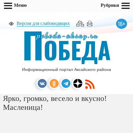
Меню
Рубрики
П
16+
Версия для слабовидящих
pobeda-aksay.ru
ОБЕДА
Информационный портал Аксайского района
Ярко, громко, весело и вкусно!
Масленица!
[ПОКАЗАТЬ СЛАЙДШОУ]