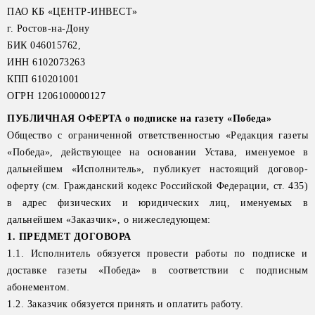
ПАО КБ «ЦЕНТР-ИНВЕСТ»
г. Ростов-на-Дону
БИК 046015762,
ИНН 6102073263
КПП 610201001
ОГРН 1206100000127
ПУБЛИЧНАЯ ОФЕРТА о подписке на газету «Победа»
Общество с ограниченной ответственностью «Редакция газеты
«Победа», действующее на основании Устава, именуемое в
дальнейшем «Исполнитель», публикует настоящий договор-
оферту (см. Гражданский кодекс Российской Федерации, ст. 435)
в адрес физических и юридических лиц, именуемых в
дальнейшем «Заказчик», о нижеследующем:
1. ПРЕДМЕТ ДОГОВОРА
1.1. Исполнитель обязуется провести работы по подписке и
доставке газеты «Победа» в соответствии с подписным
абонементом.
1.2. Заказчик обязуется принять и оплатить работу.