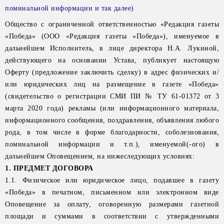
поминальной информации и так далее)
Общество с ограниченной ответственностью «Редакция газеты
«Победа» (ООО «Редакция газеты «Победа»), именуемое в
дальнейшем Исполнитель, в лице директора Н.А. Лукиной,
действующего на основании Устава, публикует настоящую
Оферту (предложение заключить сделку) в адрес физических и/
или юридических лиц на размещение в газете «Победа»
(свидетельство о регистрации СМИ ПИ № ТУ 61-01372 от 3
марта 2020 года) рекламы (или информационного материала,
информационного сообщения, поздравления, объявления любого
рода, в том числе в форме благодарности, соболезнования,
поминальной информации и т.п.), именуемой(-ого) в
дальнейшем Оповещением, на нижеследующих условиях:
1. ПРЕДМЕТ ДОГОВОРА
1.1. Физическое или юридическое лицо, подавшее в газету
«Победа» в печатном, письменном или электронном виде
Оповещение за оплату, оговоренную размерами газетной
площади и суммами в соответствии с утвержденными