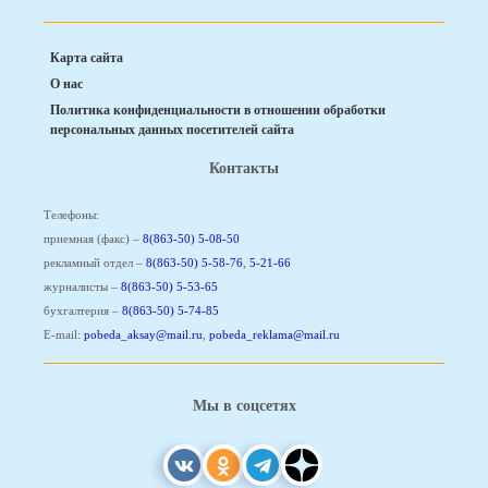
Карта сайта
О нас
Политика конфиденциальности в отношении обработки
персональных данных посетителей сайта
Контакты
Телефоны:
приемная (факс) –
8(863-50) 5-08-50
рекламный отдел –
8(863-50) 5-58-76
,
5-21-66
журналисты –
8(863-50) 5-53-65
бухгалтерия –
8(863-50) 5-74-85
E-mail:
pobeda_aksay@mail.ru
,
pobeda_reklama@mail.ru
Мы в соцсетях