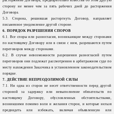
расторжение Договора, предварительно известив об этом другую
сторону не менее чем за пять рабочих дней до расторжения
Договора.
5.3. Сторона, решившая расторгнуть Договор, направляет
письменное уведомление другой стороне.
6. ПОРЯДОК РАЗРЕШЕНИЯ СПОРОВ
6.1. Все споры или разногласия, возникающие между сторонами
по настоящему Договору или в связи с ним, разрешаются путем
переговоров между сторонами.
6.2. В случае невозможности разрешения разногласий путем
переговоров они подлежат рассмотрению в арбитражном суде по
месту нахождения Заказчика в установленном законодательством
порядке.
7. ДЕЙСТВИЕ НЕПРЕОДОЛИМОЙ СИЛЫ
7.1. Ни одна из сторон не несет ответственности перед другой
стороной за задержку или невыполнение обязательств по
настоящему Договору, обусловленных обстоятельствами,
возникшими помимо воли и желания сторон, и которые нельзя
предвидеть или избежать, включая объявленную или