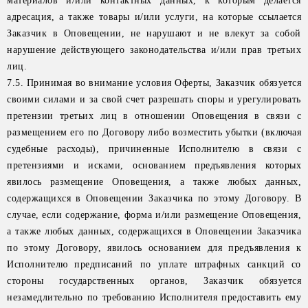
материалов и/или контактных данных, к которым делается
адресация, а также товары и/или услуги, на которые ссылается
Заказчик в Оповещении, не нарушают и не влекут за собой
нарушение действующего законодательства и/или прав третьих
лиц.
7.5. Принимая во внимание условия Оферты, Заказчик обязуется
своими силами и за свой счет разрешать споры и урегулировать
претензии третьих лиц в отношении Оповещения в связи с
размещением его по Договору либо возместить убытки (включая
судебные расходы), причиненные Исполнителю в связи с
претензиями и исками, основанием предъявления которых
явилось размещение Оповещения, а также любых данных,
содержащихся в Оповещении Заказчика по этому Договору. В
случае, если содержание, форма и/или размещение Оповещения,
а также любых данных, содержащихся в Оповещении Заказчика
по этому Договору, явилось основанием для предъявления к
Исполнителю предписаний по уплате штрафных санкций со
стороны государственных органов, Заказчик обязуется
незамедлительно по требованию Исполнителя предоставить ему