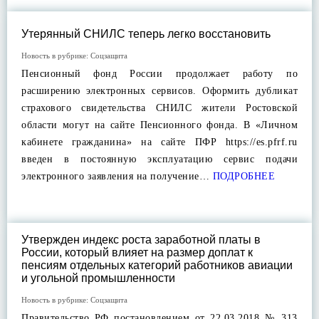
Утерянный СНИЛС теперь легко восстановить
Новость в рубрике:
Соцзащита
Пенсионный фонд России продолжает работу по
расширению электронных сервисов. Оформить дубликат
страхового свидетельства СНИЛС жители Ростовской
области могут на сайте Пенсионного фонда. В «Личном
кабинете гражданина» на сайте ПФР https://es.pfrf.ru
введен в постоянную эксплуатацию сервис подачи
электронного заявления на получение…
ПОДРОБНЕЕ
Утвержден индекс роста заработной платы в
России, который влияет на размер доплат к
пенсиям отдельных категорий работников авиации
и угольной промышленности
Новость в рубрике:
Соцзащита
Правительство РФ постановлением от 22.03.2018 № 313