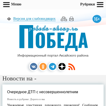
Меню
Рубрики
П
16+
Версия для слабовидящих
pobeda-aksay.ru
ОБЕДА
Информационный портал Аксайского района
Новости на -
Очередное ДТП с несовершеннолетним
Новость в рубрике:
Дорога и мы
Уважаемые участники дорожного движения! Сообщаем,