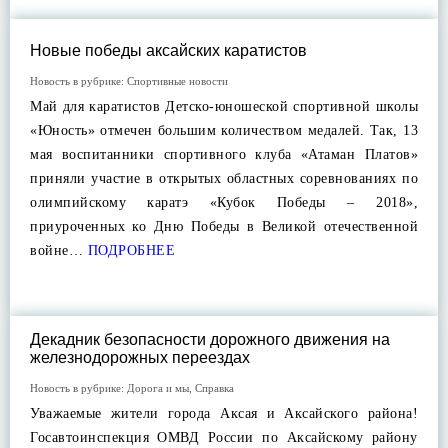
Новые победы аксайских каратистов
Новость в рубрике:
Спортивные новости
Май для каратистов Детско-юношеской спортивной школы
«Юность» отмечен большим количеством медалей. Так, 13
мая воспитанники спортивного клуба «Атаман Платов»
приняли участие в открытых областных соревнованиях по
олимпийскому каратэ «Кубок Победы – 2018»,
приуроченных ко Дню Победы в Великой отечественной
войне…
ПОДРОБНЕЕ
Декадник безопасности дорожного движения на
железнодорожных переездах
Новость в рубрике:
Дорога и мы
,
Справка
Уважаемые жители города Аксая и Аксайского района!
Госавтоинспекция ОМВД России по Аксайскому району