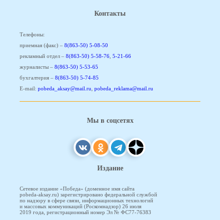
Контакты
Телефоны:
приемная (факс) –
8(863-50) 5-08-50
рекламный отдел –
8(863-50) 5-58-76
,
5-21-66
журналисты –
8(863-50) 5-53-65
бухгалтерия –
8(863-50) 5-74-85
E-mail:
pobeda_aksay@mail.ru
,
pobeda_reklama@mail.ru
Мы в соцсетях
Издание
Сетевое издание «Победа» (доменное имя сайта
pobeda-aksay.ru) зарегистрировано федеральной службой
по надзору в сфере связи, информационных технологий
и массовых коммуникаций (Роскомнадзор) 26 июля
2019 года, регистрационный номер Эл № ФС77-76383