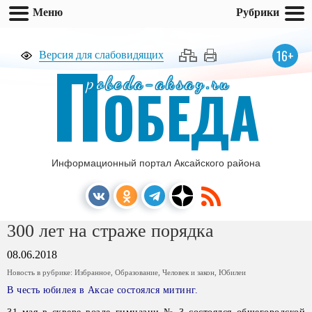
Меню
Рубрики
П
16+
Версия для слабовидящих
pobeda-aksay.ru
ОБЕДА
Информационный портал Аксайского района
300 лет на страже порядка
08.06.2018
Новость в рубрике:
Избранное
,
Образование
,
Человек и закон
,
Юбилеи
В честь юбилея в Аксае состоялся митинг.