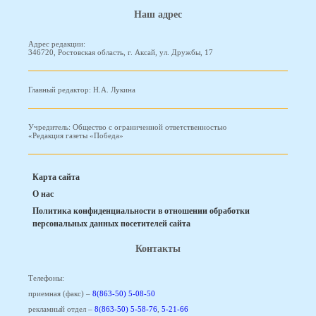
Наш адрес
Адрес редакции:
346720, Ростовская область, г. Аксай, ул. Дружбы, 17
Главный редактор: Н.А. Лукина
Учредитель: Общество с ограниченной ответственностью
«Редакция газеты «Победа»
Карта сайта
О нас
Политика конфиденциальности в отношении обработки
персональных данных посетителей сайта
Контакты
Телефоны:
приемная (факс) –
8(863-50) 5-08-50
рекламный отдел –
8(863-50) 5-58-76
,
5-21-66