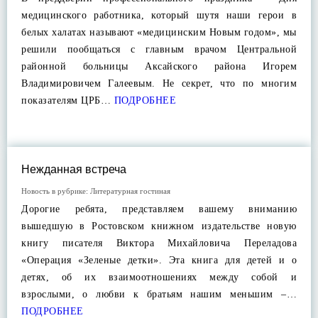
медицинского работника, который шутя наши герои в
белых халатах называют «медицинским Новым годом», мы
решили пообщаться с главным врачом Центральной
районной больницы Аксайского района Игорем
Владимировичем Галеевым. Не секрет, что по многим
показателям ЦРБ…
ПОДРОБНЕЕ
Нежданная встреча
Новость в рубрике:
Литературная гостиная
Дорогие ребята, представляем вашему вниманию
вышедшую в Ростовском книжном издательстве новую
книгу писателя Виктора Михайловича Переладова
«Операция «Зеленые детки». Эта книга для детей и о
детях, об их взаимоотношениях между собой и
взрослыми, о любви к братьям нашим меньшим –…
ПОДРОБНЕЕ