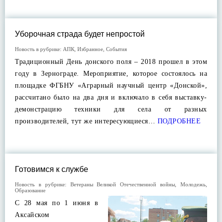
Уборочная страда будет непростой
Новость в рубрике:
АПК
,
Избранное
,
События
Традиционный День донского поля – 2018 прошел в этом
году в Зернограде. Мероприятие, которое состоялось на
площадке ФГБНУ «Аграрный научный центр «Донской»,
рассчитано было на два дня и включало в себя выставку-
демонстрацию техники для села от разных
производителей, тут же интересующиеся…
ПОДРОБНЕЕ
Готовимся к службе
Новость в рубрике:
Ветераны Великой Отечественной войны
,
Молодежь
,
Образование
С 28 мая по 1 июня в
Аксайском