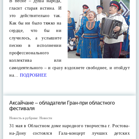
В песне – душа народа,
гласит старая истина. И
это действительно так.
Как бы ни было тяжко на
сердце, что бы ни
случилось, а услышите
песню в исполнении
профессионального
коллектива или
самодеятельного – и сразу вздохнете свободнее, и отойдут
на…
ПОДРОБНЕЕ
Аксайчане – обладатели Гран-при областного
фестиваля
Новость в рубрике:
Новости
31 мая в Областном доме народного творчества г. Ростова-
на-Дону состоялся Гала-концерт лучших детских