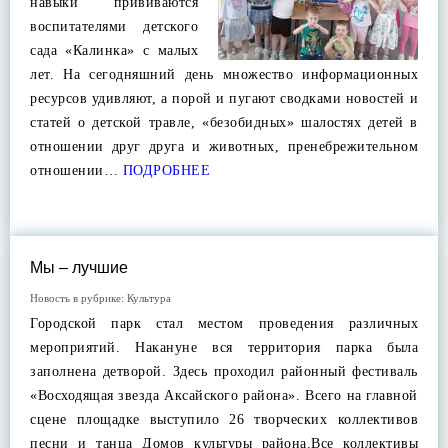
навыки прививаются
воспитателями детского
сада «Калинка» с малых
лет. На сегодняшний день множество информационных
ресурсов удивляют, а порой и пугают сводками новостей и
статей о детской травле, «безобидных» шалостях детей в
отношении друг друга и животных, пренебрежительном
отношении…
ПОДРОБНЕЕ
Мы – лучшие
Новость в рубрике:
Культура
Городской парк стал местом проведения различных
мероприятий. Накануне вся территория парка была
заполнена детворой. Здесь проходил районный фестиваль
«Восходящая звезда Аксайского района». Всего на главной
сцене площадке выступило 26 творческих коллективов
песни и танца Домов культуры района.Все коллективы