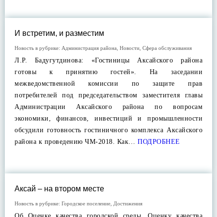
И встретим, и разместим
Новость в рубрике:
Администрация района
,
Новости
,
Сфера обслуживания
Л.Р. Бадугутдинова: «Гостиницы Аксайского района
готовы к принятию гостей». На заседании
межведомственной комиссии по защите прав
потребителей под председательством заместителя главы
Администрации Аксайского района по вопросам
экономики, финансов, инвестиций и промышленности
обсудили готовность гостиничного комплекса Аксайского
района к проведению ЧМ-2018. Как…
ПОДРОБНЕЕ
Аксай – на втором месте
Новость в рубрике:
Городское поселение
,
Достижения
Об Оценке качества городской среды. Оценку качества