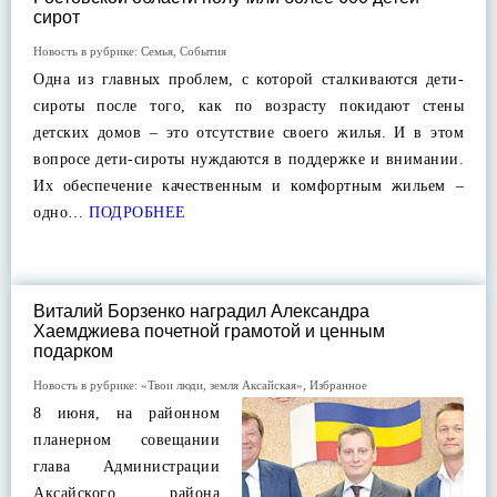
сирот
Новость в рубрике:
Семья
,
События
Одна из главных проблем, с которой сталкиваются дети-
сироты после того, как по возрасту покидают стены
детских домов – это отсутствие своего жилья. И в этом
вопросе дети-сироты нуждаются в поддержке и внимании.
Их обеспечение качественным и комфортным жильем –
одно…
ПОДРОБНЕЕ
Виталий Борзенко наградил Александра
Хаемджиева почетной грамотой и ценным
подарком
Новость в рубрике:
«Твои люди, земля Аксайская»
,
Избранное
8 июня, на районном
планерном совещании
глава Администрации
Аксайского района