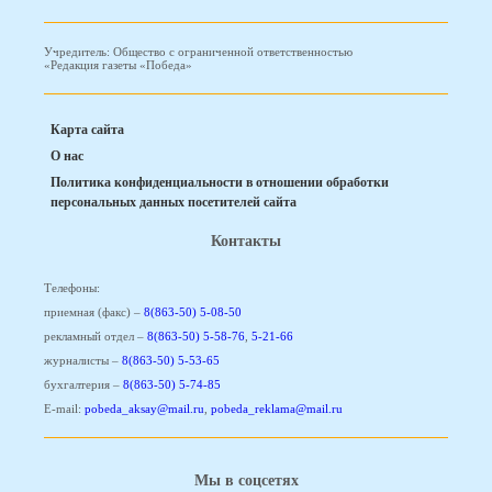
Учредитель: Общество с ограниченной ответственностью
«Редакция газеты «Победа»
Карта сайта
О нас
Политика конфиденциальности в отношении обработки
персональных данных посетителей сайта
Контакты
Телефоны:
приемная (факс) –
8(863-50) 5-08-50
рекламный отдел –
8(863-50) 5-58-76
,
5-21-66
журналисты –
8(863-50) 5-53-65
бухгалтерия –
8(863-50) 5-74-85
E-mail:
pobeda_aksay@mail.ru
,
pobeda_reklama@mail.ru
Мы в соцсетях