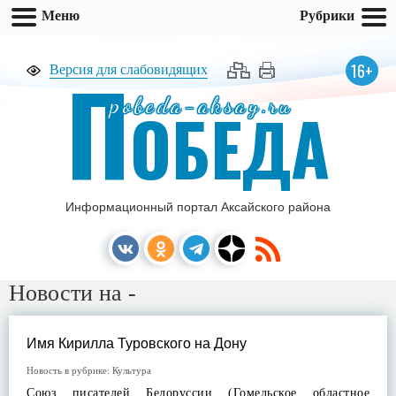
Меню
Рубрики
П
16+
Версия для слабовидящих
pobeda-aksay.ru
ОБЕДА
Информационный портал Аксайского района
Новости на -
Имя Кирилла Туровского на Дону
Новость в рубрике:
Культура
Союз писателей Белоруссии (Гомельское областное