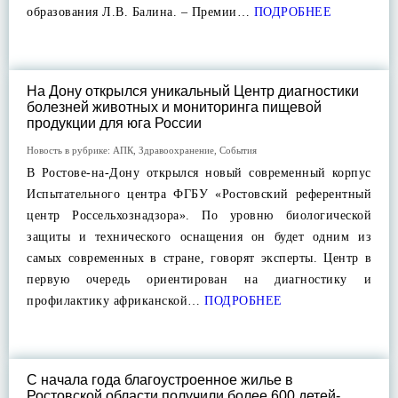
образования Л.В. Балина. – Премии…
ПОДРОБНЕЕ
На Дону открылся уникальный Центр диагностики
болезней животных и мониторинга пищевой
продукции для юга России
Новость в рубрике:
АПК
,
Здравоохранение
,
События
В Ростове-на-Дону открылся новый современный корпус
Испытательного центра ФГБУ «Ростовский референтный
центр Россельхознадзора». По уровню биологической
защиты и технического оснащения он будет одним из
самых современных в стране, говорят эксперты. Центр в
первую очередь ориентирован на диагностику и
профилактику африканской…
ПОДРОБНЕЕ
С начала года благоустроенное жилье в
Ростовской области получили более 600 детей-