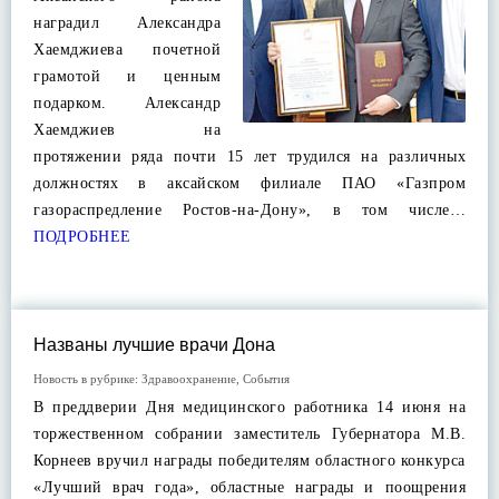
наградил Александра
Хаемджиева почетной
грамотой и ценным
подарком. Александр
Хаемджиев на
протяжении ряда почти 15 лет трудился на различных
должностях в аксайском филиале ПАО «Газпром
газораспредление Ростов-на-Дону», в том числе…
ПОДРОБНЕЕ
Названы лучшие врачи Дона
Новость в рубрике:
Здравоохранение
,
События
В преддверии Дня медицинского работника 14 июня на
торжественном собрании заместитель Губернатора М.В.
Корнеев вручил награды победителям областного конкурса
«Лучший врач года», областные награды и поощрения