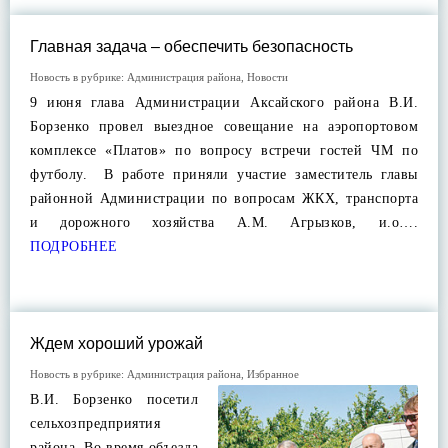
Главная задача – обеспечить безопасность
Новость в рубрике:
Администрация района
,
Новости
9 июня глава Администрации Аксайского района В.И.
Борзенко провел выездное совещание на аэропортовом
комплексе «Платов» по вопросу встречи гостей ЧМ по
футболу. В работе приняли участие заместитель главы
районной Администрации по вопросам ЖКХ, транспорта
и дорожного хозяйства А.М. Агрызков, и.о….
ПОДРОБНЕЕ
Ждем хороший урожай
Новость в рубрике:
Администрация района
,
Избранное
В.И. Борзенко посетил
сельхозпредприятия
района. Во время объезда