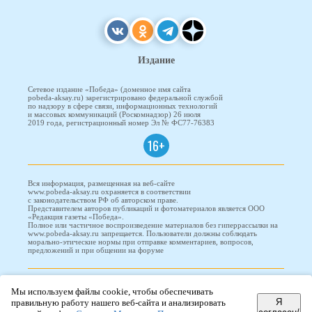
Издание
Сетевое издание «Победа» (доменное имя сайта
pobeda-aksay.ru) зарегистрировано федеральной службой
по надзору в сфере связи, информационных технологий
и массовых коммуникаций (Роскомнадзор) 26 июля
2019 года, регистрационный номер Эл № ФС77-76383
16+
Вся информация, размещенная на веб-сайте
www.pobeda-aksay.ru охраняется в соответствии
с законодательством РФ об авторском праве.
Представителем авторов публикаций и фотоматериалов является ООО
«Редакция газеты «Победа».
Полное или частичное воспроизведение материалов без гиперрассылки на
www.pobeda-aksay.ru запрещается. Пользователи должны соблюдать
морально-этические нормы при отправке комментариев, вопросов,
предложений и при общении на форуме
ПОБЕДА © 2010-2026
Мы используем файлы cookie, чтобы обеспечивать
Я
правильную работу нашего веб-сайта и анализировать