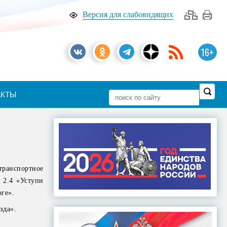
Версия для слабовидящих
16+
АКТЫ
транспортное
 2.4 «Уступи
ге».
зда».