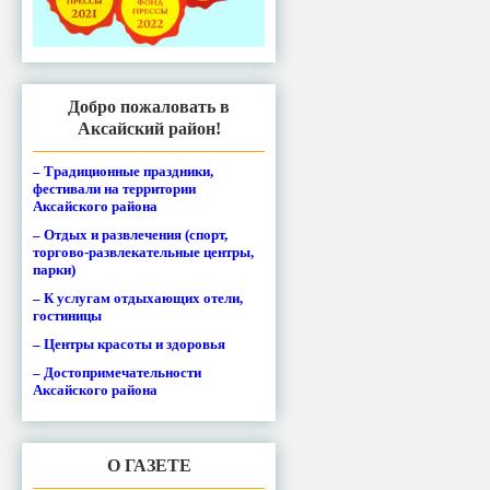
Добро пожаловать в
Аксайский район!
– Традиционные праздники,
фестивали на территории
Аксайского района
– Отдых и развлечения (спорт,
торгово-развлекательные центры,
парки)
– К услугам отдыхающих отели,
гостиницы
– Центры красоты и здоровья
– Достопримечательности
Аксайского района
О ГАЗЕТЕ