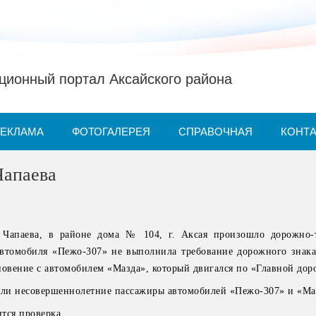
ионный портал Аксайского района
РЕКЛАМА
ФОТОГАЛЕРЕЯ
СПРАВОЧНАЯ
КОНТ
Чапаева
 Чапаева, в районе дома № 104, г. Аксая произошло дорожно-
автомобиля «Пежо-307» не выполнила требование дорожного знака
новение с автомобилем «Мазда», который двигался по «Главной доро
али несовершеннолетние пассажиры автомобилей «Пежо-307» и «Ма
тся проверка.