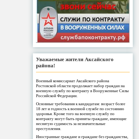
Уважаемые жители Аксайского
района!
Военный комиссариат Аксайского района
Ростовской области продолжает набор граждан на
военную службу по контракту в Вооруженные Силы
Российской Федерации.
Основные требования к кандидатам: возраст более
18 лет и годность к военной службе по состоянию
здоровья. Кроме того на военную службу по
контракту могут быть приняты граждане, имеющие
неснятую судимость за незначительные
преступления.
Иностранные граждане и граждане без гражданства,