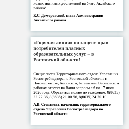
новых значимых достижений на благо Аксайского
района!
К.С. Доморовский, глава Администрации
Аксайского района
«Горячая линия» по защите прав
потребителей платных
образовательных услуг – в
Ростовской области!
Специалисты Территориального отдела Управления
Роспотребнадзора по Ростовской области в г.
Новочеркасске, Аксайском, Багаевском, Веселовском
районах ответят на Ваши вопросы с 6 по 17 июля
2026 года. Обратиться можно по телефонам: 8(8635)
22-77-36, 8(8635) 21-00-56, 8(8635) 24-70-10.
А.В. Степанова, начальник территориального
отдела Управления Роспотребнадзора по
Ростовской области