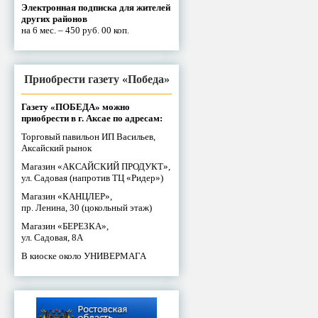
Электронная подписка для жителей
других районов
на 6 мес. – 450 руб. 00 коп.
Приобрести газету «Победа»
Газету «ПОБЕДА» можно
приобрести в г. Аксае по адресам:
Торговый павильон ИП Васильев,
Аксайский рынок
Магазин «АКСАЙСКИЙ ПРОДУКТ»,
ул. Садовая (напротив ТЦ «Ридер»)
Магазин «КАНЦЛЕР»,
пр. Ленина, 30 (цокольный этаж)
Магазин «БЕРЕЗКА»,
ул. Садовая, 8А
В киоске около УНИВЕРМАГА