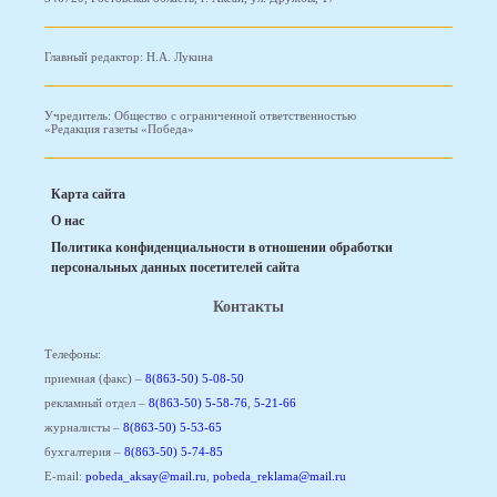
Главный редактор: Н.А. Лукина
Учредитель: Общество с ограниченной ответственностью
«Редакция газеты «Победа»
Карта сайта
О нас
Политика конфиденциальности в отношении обработки
персональных данных посетителей сайта
Контакты
Телефоны:
приемная (факс) –
8(863-50) 5-08-50
рекламный отдел –
8(863-50) 5-58-76
,
5-21-66
журналисты –
8(863-50) 5-53-65
бухгалтерия –
8(863-50) 5-74-85
E-mail:
pobeda_aksay@mail.ru
,
pobeda_reklama@mail.ru