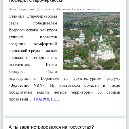
Победил Старочеркасск!
Новость в рубрике:
Достижения
,
Избранное
,
Сельские поселения
Станица Старочеркасская
стала победителем
Всероссийского конкурса
лучших проектов
создания комфортной
городской среды в малых
городах и исторических
поселениях. Итоги
конкурса были
подведены в Воронеже на архитектурном форуме
«Зодчество VRN». Из Ростовской области в число
победителей вошли четыре территории со своими
проектами…
ПОДРОБНЕЕ
А ты зарегистрировался на госуслугах?