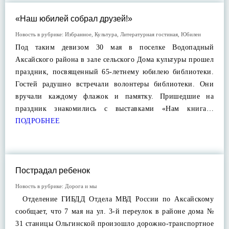
«Наш юбилей собрал друзей!»
Новость в рубрике:
Избранное
,
Культура
,
Литературная гостиная
,
Юбилеи
Под таким девизом 30 мая в поселке Водопадный
Аксайского района в зале сельского Дома культуры прошел
праздник, посвященный 65-летнему юбилею библиотеки.
Гостей радушно встречали волонтеры библиотеки. Они
вручали каждому флажок и памятку. Пришедшие на
праздник знакомились с выставками «Нам книга…
ПОДРОБНЕЕ
Пострадал ребенок
Новость в рубрике:
Дорога и мы
Отделение ГИБДД Отдела МВД России по Аксайскому
сообщает, что 7 мая на ул. 3-й переулок в районе дома №
31 станицы Ольгинской произошло дорожно-транспортное