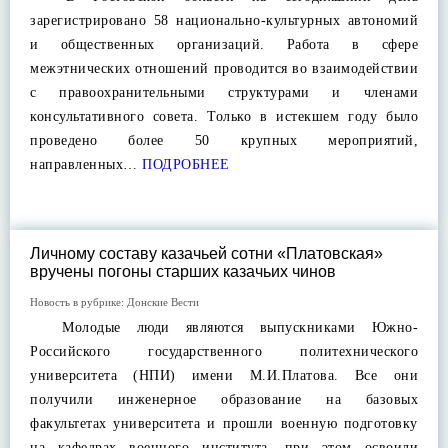
зарегистрировано 58 национально-культурных автономий
и общественных организаций. Работа в сфере
межэтнических отношений проводится во взаимодействии
с правоохранительными структурами и членами
консультативного совета. Только в истекшем году было
проведено более 50 крупных мероприятий,
направленных…
ПОДРОБНЕЕ
Личному составу казачьей сотни «Платовская»
вручены погоны старших казачьих чинов
Новость в рубрике:
Донские Вести
Молодые люди являются выпускниками Южно-
Российского государственного политехнического
университета (НПИ) имени М.И.Платова. Все они
получили инженерное образование на базовых
факультетах университета и прошли военную подготовку
на кафедрах военного института, при этом освоили