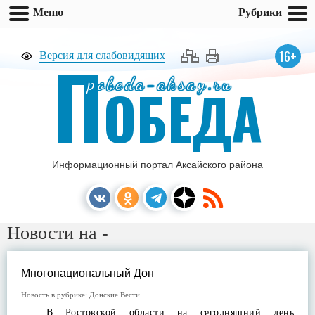
Меню
Рубрики
П
16+
Версия для слабовидящих
pobeda-aksay.ru
ОБЕДА
Информационный портал Аксайского района
Новости на -
Многонациональный Дон
Новость в рубрике:
Донские Вести
В Ростовской области на сегодняшний день