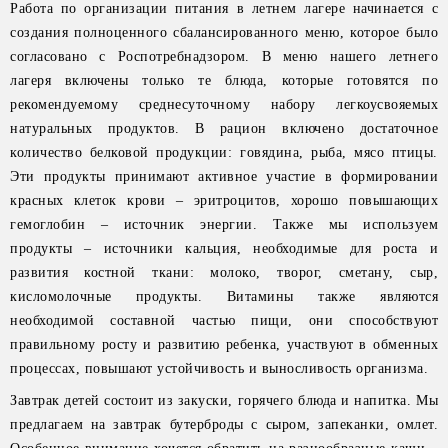
Работа по организации питания в летнем лагере начинается с
создания полноценного сбалансированного меню, которое было
согласовано с Роспотребнадзором. В меню нашего летнего
лагеря включены только те блюда, которые готовятся по
рекомендуемому среднесуточному набору легкоусвояемых
натуральных продуктов. В рацион включено достаточное
количество белковой продукции: говядина, рыба, мясо птицы.
Эти продукты принимают активное участие в формировании
красных клеток крови – эритроцитов, хорошо повышающих
гемоглобин – источник энергии. Также мы используем
продукты – источники кальция, необходимые для роста и
развития костной ткани: молоко, творог, сметану, сыр,
кисломолочные продукты. Витамины также являются
необходимой составной частью пищи, они способствуют
правильному росту и развитию ребенка, участвуют в обменных
процессах, повышают устойчивость и выносливость организма.
Завтрак детей состоит из закуски, горячего блюда и напитка. Мы
предлагаем на завтрак бутерброды с сыром, запеканки, омлет.