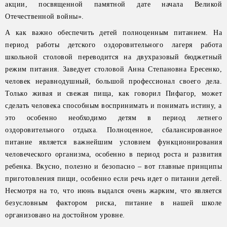
акции, посвященной памятной дате начала Великой
Отечественной войны».
А как важно обеспечить детей полноценным питанием. На
период работы детского оздоровительного лагеря работа
школьной столовой переводится на двухразовый бюджетный
режим питания. Заведует столовой Анна Степановна Ересенко,
человек неравнодушный, большой профессионал своего дела.
Только живая и свежая пища, как говорил Пифагор, может
сделать человека способным воспринимать и понимать истину, а
это особенно необходимо детям в период летнего
оздоровительного отдыха. Полноценное, сбалансированное
питание является важнейшим условием функционирования
человеческого организма, особенно в период роста и развития
ребенка. Вкусно, полезно и безопасно – вот главные принципы
приготовления пищи, особенно если речь идет о питании детей.
Несмотря на то, что июнь выдался очень жарким, что является
безусловным фактором риска, питание в нашей школе
организовано на достойном уровне.