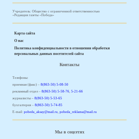
Учредитель: Общество с ограниченной ответственностью
«Редакция газеты «Победа»
Карта сайта
О нас
Политика конфиденциальности в отношении обработки
персональных данных посетителей сайта
Контакты
Телефоны:
приемная (факс) –
8(863-50) 5-08-50
рекламный отдел –
8(863-50) 5-58-76
,
5-21-66
журналисты –
8(863-50) 5-53-65
бухгалтерия –
8(863-50) 5-74-85
E-mail:
pobeda_aksay@mail.ru
,
pobeda_reklama@mail.ru
Мы в соцсетях