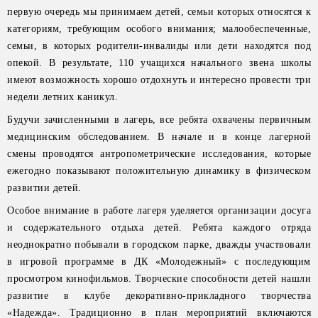
первую очередь мы принимаем детей, семьи которых относятся к
категориям, требующим особого внимания; малообеспеченные,
семьи, в которых родители-инвалиды или дети находятся под
опекой. В результате, 110 учащихся начального звена школы
имеют возможность хорошо отдохнуть и интересно провести три
недели летних каникул.
Будучи зачисленными в лагерь, все ребята охвачены первичным
медицинским обследованием. В начале и в конце лагерной
смены проводятся антропометрические исследования, которые
ежегодно показывают положительную динамику в физическом
развитии детей.
Особое внимание в работе лагеря уделяется организации досуга
и содержательного отдыха детей. Ребята каждого отряда
неоднократно побывали в городском парке, дважды участвовали
в игровой программе в ДК «Молодежный» с последующим
просмотром кинофильмов. Творческие способности детей нашли
развитие в клубе декоративно-прикладного творчества
«Надежда». Традиционно в план мероприятий включаются