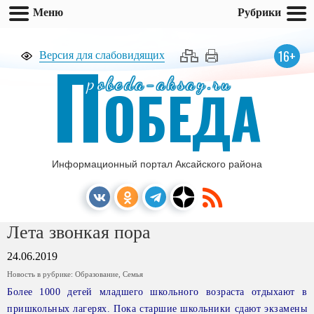
Меню
Рубрики
П
16+
Версия для слабовидящих
pobeda-aksay.ru
ОБЕДА
Информационный портал Аксайского района
Лета звонкая пора
24.06.2019
Новость в рубрике:
Образование
,
Семья
Более 1000 детей младшего школьного возраста отдыхают в
пришкольных лагерях. Пока старшие школьники сдают экзамены