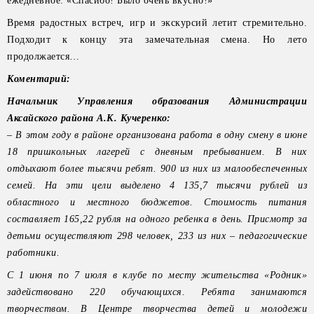
ежедневное: «Спасибо! Было очень вкусно!»
Время радостных встреч, игр и экскурсий летит стремительно.
Подходит к концу эта замечательная смена. Но лето
продолжается…
Коментарий:
Начальник Управления образования Администрации
Аксайского района А.К. Кучеренко:
– В этом году в районе организована работа в одну смену в июне
18 пришкольных лагерей с дневным пребыванием. В них
отдыхают более тысячи ребят. 900 из них из малообеспеченных
семей. На эти цели выделено 4 135,7 тысячи рублей из
областного и местного бюджетов. Стоимость питания
составляет 165,22 рубля на одного ребенка в день. Присмотр за
детьми осуществляют 298 человек, 233 из них – педагогические
работники.
С 1 июня по 7 июля в клубе по месту жительства «Родник»
задействовано 220 обучающихся. Ребята занимаются
творчеством. В Центре творчества детей и молодежи