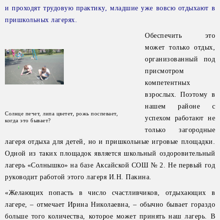
и проходят трудовую практику, младшие уже вовсю отдыхают в
пришкольных лагерях.
Обеспечить это
может только отдых,
организованный под
присмотром
компетентных
взрослых. Поэтому в
нашем районе с
Солнце печет, липа цветет, рожь поспевает,
успехом работают не
когда это бывает?
только загородные
лагеря отдыха для детей, но и пришкольные игровые площадки.
Одной из таких площадок является школьный оздоровительный
лагерь «Солнышко» на базе Аксайской СОШ № 2. Не первый год
руководит работой этого лагеря И.Н. Пакина.
«Желающих попасть в число счастливчиков, отдыхающих в
лагере, – отмечает Ирина Николаевна, – обычно бывает гораздо
больше того количества, которое может принять наш лагерь. В