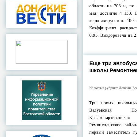
области на 203 и, по
мая, достигло 4 133. 
коронавирусом на 100 т
Коэффициент распрос
0,93. Выздоровели на 
Еще три автобус
школы Ремонтне
Новость в рубрике:
Донские Ве
Три новых школьных
Валуевская, П
Краснопартизанск
Ремонтненского район
первый заместитель г