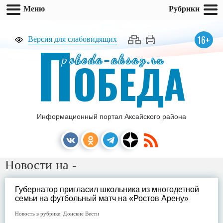
Меню
Рубрики
П
16+
Версия для слабовидящих
pobeda-aksay.ru
ОБЕДА
Информационный портал Аксайского района
Новости на -
Губернатор пригласил школьника из многодетной
семьи на футбольный матч на «Ростов Арену»
Новость в рубрике:
Донские Вести