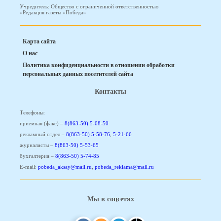
Учредитель: Общество с ограниченной ответственностью
«Редакция газеты «Победа»
Карта сайта
О нас
Политика конфиденциальности в отношении обработки
персональных данных посетителей сайта
Контакты
Телефоны:
приемная (факс) –
8(863-50) 5-08-50
рекламный отдел –
8(863-50) 5-58-76
,
5-21-66
журналисты –
8(863-50) 5-53-65
бухгалтерия –
8(863-50) 5-74-85
E-mail:
pobeda_aksay@mail.ru
,
pobeda_reklama@mail.ru
Мы в соцсетях