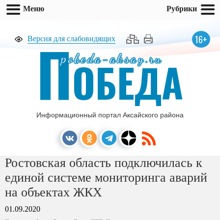
Меню
Рубрики
П
16+
Версия для слабовидящих
pobeda-aksay.ru
ОБЕДА
Информационный портал Аксайского района
Ростовская область подключилась к
единой системе мониторинга аварий
на объектах ЖКХ
01.09.2020