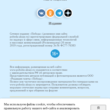
Издание
Сетевое издание «Победа» (доменное имя сайта
pobeda-aksay.ru) зарегистрировано федеральной службой
по надзору в сфере связи, информационных технологий
и массовых коммуникаций (Роскомнадзор) 26 июля
2019 года, регистрационный номер Эл № ФС77-76383
16+
Вся информация, размещенная на веб-сайте
www.pobeda-aksay.ru охраняется в соответствии
с законодательством РФ об авторском праве.
Представителем авторов публикаций и фотоматериалов является ООО
«Редакция газеты «Победа».
Полное или частичное воспроизведение материалов без гиперрассылки на
www.pobeda-aksay.ru запрещается. Пользователи должны соблюдать
морально-этические нормы при отправке комментариев, вопросов,
предложений и при общении на форуме
ПОБЕДА © 2010-2026
Мы используем файлы cookie, чтобы обеспечивать
Я
правильную работу нашего веб-сайта и анализировать