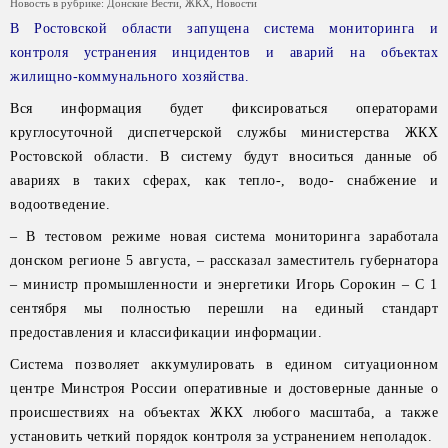
Новость в рубрике:
Донские Вести
,
ЖКХ
,
Новости
В Ростовской области запущена система мониторинга и
контроля устранения инцидентов и аварий на объектах
жилищно-коммунального хозяйства.
Вся информация будет фиксироваться операторами
круглосуточной диспетчерской службы министерства ЖКХ
Ростовской области. В систему будут вноситься данные об
авариях в таких сферах, как тепло-, водо- снабжение и
водоотведение.
– В тестовом режиме новая система мониторинга заработала
донском регионе 5 августа, – рассказал заместитель губернатора
– министр промышленности и энергетики Игорь Сорокин – С 1
сентября мы полностью перешли на единый стандарт
предоставления и классификации информации.
Система позволяет аккумулировать в едином ситуационном
центре Минстроя России оперативные и достоверные данные о
происшествиях на объектах ЖКХ любого масштаба, а также
установить четкий порядок контроля за устранением неполадок.