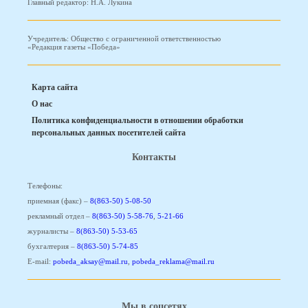
Главный редактор: Н.А. Лукина
Учредитель: Общество с ограниченной ответственностью
«Редакция газеты «Победа»
Карта сайта
О нас
Политика конфиденциальности в отношении обработки
персональных данных посетителей сайта
Контакты
Телефоны:
приемная (факс) –
8(863-50) 5-08-50
рекламный отдел –
8(863-50) 5-58-76
,
5-21-66
журналисты –
8(863-50) 5-53-65
бухгалтерия –
8(863-50) 5-74-85
E-mail:
pobeda_aksay@mail.ru
,
pobeda_reklama@mail.ru
Мы в соцсетях