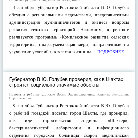
8 сентября Губернатор Ростовской области В.Ю. Голубев
обсудил с региональными ведомствами, представителями
администрация муниципалитетов и бизнеса вопросы
развития сельских территорий. Напомним, в регионе
реализуется программа «Комплексное развитие сельских
территорий», подразумевающая меры, направленные на
улучшение условий и качества жизни на…
ПОДРОБНЕЕ
Губернатор В.Ю. Голубев проверил, как в Шахтах
строятся социально значимые объекты
Новость в рубрике:
Донские Вести
,
Здравоохранение
,
Развитие экономики
,
Строительство
8 сентября Губернатор Ростовской области В.Ю. Голубев
с рабочей поездкой посетил город Шахты, где проверил,
как идет строительство стадиона «Шахтер»,
бактериологической лаборатории и инфекционного
отделения городской больницы скорой медицинской