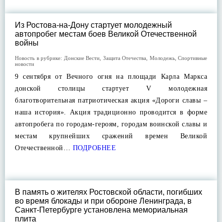
Из Ростова-на-Дону стартует молодежный
автопробег местам боев Великой Отечественной
войны
Новость в рубрике:
Донские Вести
,
Защита Отечества
,
Молодежь
,
Спортивные
новости
9 сентября от Вечного огня на площади Карла Маркса
донской столицы стартует V молодежная
благотворительная патриотическая акция «Дороги славы –
наша история». Акция традиционно проводится в форме
автопробега по городам-героям, городам воинской славы и
местам крупнейших сражений времен Великой
Отечественной…
ПОДРОБНЕЕ
В память о жителях Ростовской области, погибших
во время блокады и при обороне Ленинграда, в
Санкт-Петербурге установлена мемориальная
плита