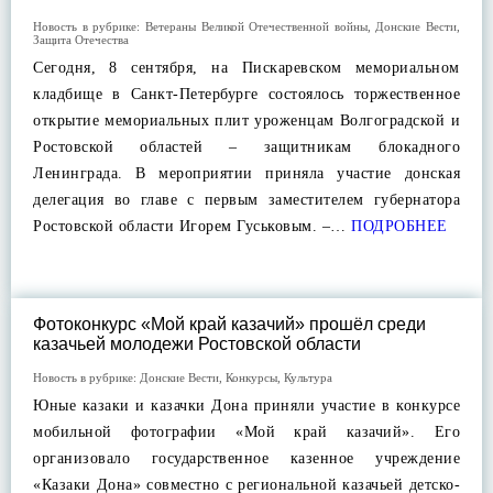
Новость в рубрике:
Ветераны Великой Отечественной войны
,
Донские Вести
,
Защита Отечества
Сегодня, 8 сентября, на Пискаревском мемориальном
кладбище в Санкт-Петербурге состоялось торжественное
открытие мемориальных плит уроженцам Волгоградской и
Ростовской областей – защитникам блокадного
Ленинграда. В мероприятии приняла участие донская
делегация во главе с первым заместителем губернатора
Ростовской области Игорем Гуськовым. –…
ПОДРОБНЕЕ
Фотоконкурс «Мой край казачий» прошёл среди
казачьей молодежи Ростовской области
Новость в рубрике:
Донские Вести
,
Конкурсы
,
Культура
Юные казаки и казачки Дона приняли участие в конкурсе
мобильной фотографии «Мой край казачий». Его
организовало государственное казенное учреждение
«Казаки Дона» совместно с региональной казачьей детско-