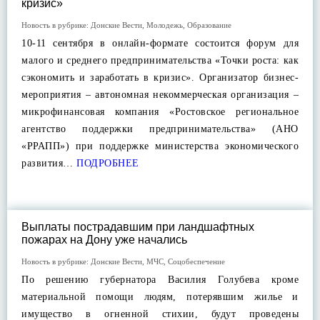
кризис»
Новость в рубрике:
Донские Вести
,
Молодежь
,
Образование
10-11 сентября в онлайн-формате состоится форум для
малого и среднего предпринимательства «Точки роста: как
сэкономить и заработать в кризис». Организатор бизнес-
мероприятия – автономная некоммерческая организация –
микрофинансовая компания «Ростовское региональное
агентство поддержки предпринимательства» (АНО
«РРАПП») при поддержке министерства экономического
развития…
ПОДРОБНЕЕ
Выплаты пострадавшим при ландшафтных
пожарах на Дону уже начались
Новость в рубрике:
Донские Вести
,
МЧС
,
Соцобеспечение
По решению губернатора Василия Голубева кроме
материальной помощи людям, потерявшим жилье и
имущество в огненной стихии, будут проведены