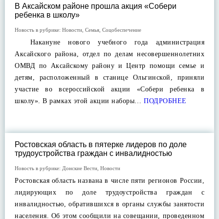
В Аксайском районе прошла акция «Собери
ребенка в школу»
Новость в рубрике:
Новости
,
Семья
,
Соцобеспечение
Накануне нового учебного года администрация
Аксайского района, отдел по делам несовершеннолетних
ОМВД по Аксайскому району и Центр помощи семье и
детям, расположенный в станице Ольгинской, приняли
участие во всероссийской акции «Собери ребенка в
школу». В рамках этой акции наборы…
ПОДРОБНЕЕ
Ростовская область в пятерке лидеров по доле
трудоустройства граждан с инвалидностью
Новость в рубрике:
Донские Вести
,
Новости
Ростовская область названа в числе пяти регионов России,
лидирующих по доле трудоустройства граждан с
инвалидностью, обратившихся в органы службы занятости
населения. Об этом сообщили на совещании, проведенном