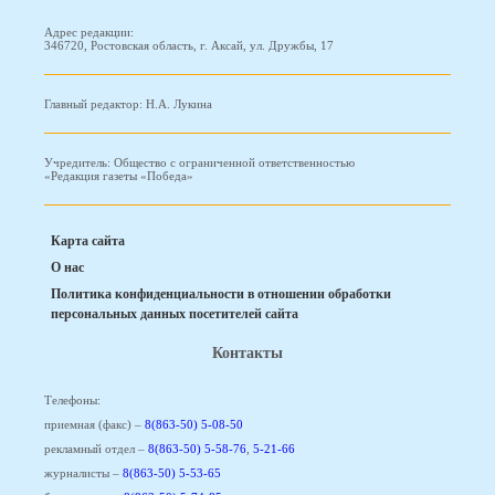
Адрес редакции:
346720, Ростовская область, г. Аксай, ул. Дружбы, 17
Главный редактор: Н.А. Лукина
Учредитель: Общество с ограниченной ответственностью
«Редакция газеты «Победа»
Карта сайта
О нас
Политика конфиденциальности в отношении обработки
персональных данных посетителей сайта
Контакты
Телефоны:
приемная (факс) –
8(863-50) 5-08-50
рекламный отдел –
8(863-50) 5-58-76
,
5-21-66
журналисты –
8(863-50) 5-53-65