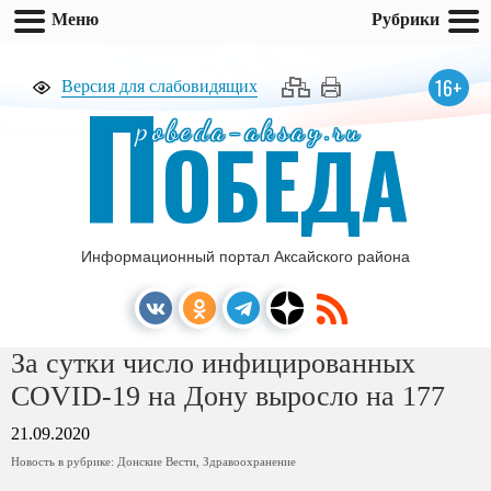
Меню
Рубрики
П
16+
Версия для слабовидящих
pobeda-aksay.ru
ОБЕДА
Информационный портал Аксайского района
За сутки число инфицированных
COVID-19 на Дону выросло на 177
21.09.2020
Новость в рубрике:
Донские Вести
,
Здравоохранение