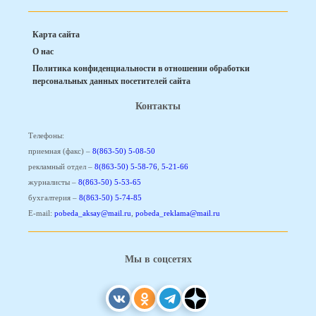
Карта сайта
О нас
Политика конфиденциальности в отношении обработки
персональных данных посетителей сайта
Контакты
Телефоны:
приемная (факс) –
8(863-50) 5-08-50
рекламный отдел –
8(863-50) 5-58-76
,
5-21-66
журналисты –
8(863-50) 5-53-65
бухгалтерия –
8(863-50) 5-74-85
E-mail:
pobeda_aksay@mail.ru
,
pobeda_reklama@mail.ru
Мы в соцсетях