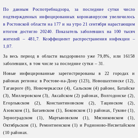
По данным Роспотребнадзора, за последние сутки число
подтвержденных инфицированных коронавирусом увеличилось
в Ростовской области на 177 и на утро 21 сентября нарастающим
итогом достигло 20240. Показатель заболевших на 100 тысяч
жителей – 481,7. Коэффициент распространения инфекции –
1,07.
За весь период в области выздоровело уже 79,8%, или 16158
заболевших, в том числе за последние сутки – 31.
Новые инфицированные зарегистрированы в 22 городах и
районах региона: в Ростове-на-Дону (123), Новошахтинске (12),
Таганроге (8), Новочеркасске (4), Сальском (4) районе, Батайске
(3), Миллеровском (3), Аксайском (2) районах, Волгодонске (2),
Егорлыкском (2), Константиновском (2), Тацинском (2),
Азовском (1), Багаевском (1), Боковском (1) районах, Гукове (1),
Зерноградском (1), Мартыновском (1), Мясниковском (1),
Октябрьском (1), Ремонтненском (1) и Родионово-Несветайском
(10 районах.