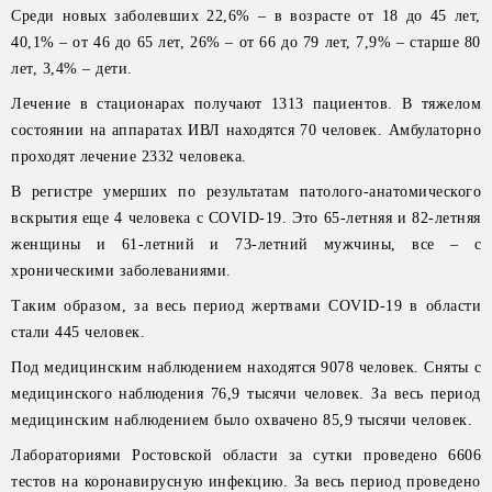
Среди новых заболевших 22,6% – в возрасте от 18 до 45 лет,
40,1% – от 46 до 65 лет, 26% – от 66 до 79 лет, 7,9% – старше 80
лет, 3,4% – дети.
Лечение в стационарах получают 1313 пациентов. В тяжелом
состоянии на аппаратах ИВЛ находятся 70 человек. Амбулаторно
проходят лечение 2332 человека.
В регистре умерших по результатам патолого-анатомического
вскрытия еще 4 человека с COVID-19. Это 65-летняя и 82-летняя
женщины и 61-летний и 73-летний мужчины, все – с
хроническими заболеваниями.
Таким образом, за весь период жертвами COVID-19 в области
стали 445 человек.
Под медицинским наблюдением находятся 9078 человек. Сняты с
медицинского наблюдения 76,9 тысячи человек. За весь период
медицинским наблюдением было охвачено 85,9 тысячи человек.
Лабораториями Ростовской области за сутки проведено 6606
тестов на коронавирусную инфекцию. За весь период проведено