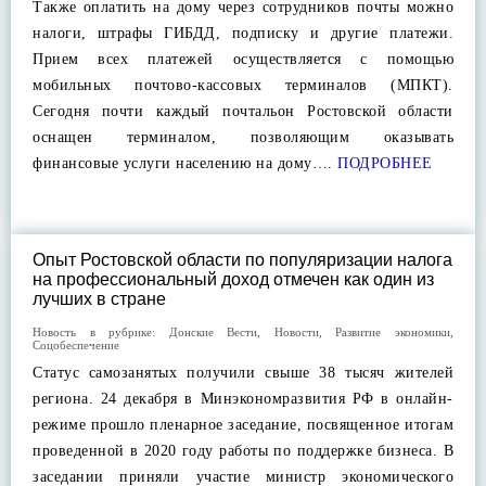
Также оплатить на дому через сотрудников почты можно
налоги, штрафы ГИБДД, подписку и другие платежи.
Прием всех платежей осуществляется с помощью
мобильных почтово-кассовых терминалов (МПКТ).
Сегодня почти каждый почтальон Ростовской области
оснащен терминалом, позволяющим оказывать
финансовые услуги населению на дому….
ПОДРОБНЕЕ
Опыт Ростовской области по популяризации налога
на профессиональный доход отмечен как один из
лучших в стране
Новость в рубрике:
Донские Вести
,
Новости
,
Развитие экономики
,
Соцобеспечение
Статус самозанятых получили свыше 38 тысяч жителей
региона. 24 декабря в Минэкономразвития РФ в онлайн-
режиме прошло пленарное заседание, посвященное итогам
проведенной в 2020 году работы по поддержке бизнеса. В
заседании приняли участие министр экономического