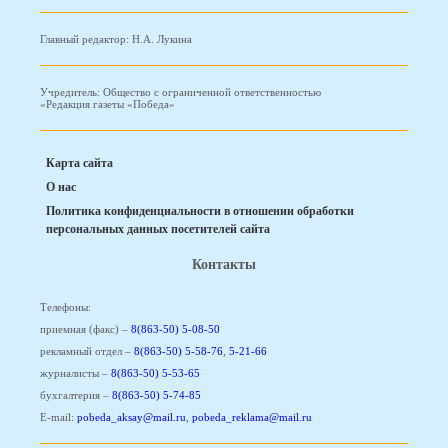
Главный редактор: Н.А. Лукина
Учредитель: Общество с ограниченной ответственностью
«Редакция газеты «Победа»
Карта сайта
О нас
Политика конфиденциальности в отношении обработки
персональных данных посетителей сайта
Контакты
Телефоны:
приемная (факс) –
8(863-50) 5-08-50
рекламный отдел –
8(863-50) 5-58-76
,
5-21-66
журналисты –
8(863-50) 5-53-65
бухгалтерия –
8(863-50) 5-74-85
E-mail:
pobeda_aksay@mail.ru
,
pobeda_reklama@mail.ru