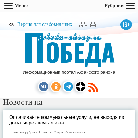
Меню
Рубрики
П
16+
Версия для слабовидящих
pobeda-aksay.ru
ОБЕДА
Информационный портал Аксайского района
Новости на -
Оплачивайте коммунальные услуги, не выходя из
дома, через почтальона
Новость в рубрике:
Новости
,
Сфера обслуживания