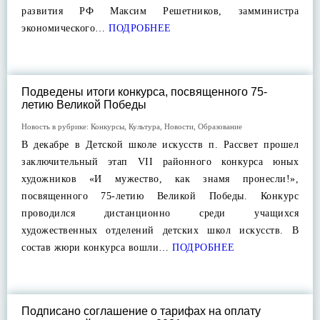
развития РФ Максим Решетников, замминистра
экономического…
ПОДРОБНЕЕ
Подведены итоги конкурса, посвященного 75-
летию Великой Победы
Новость в рубрике:
Конкурсы
,
Культура
,
Новости
,
Образование
В декабре в Детской школе искусств п. Рассвет прошел
заключительный этап VII районного конкурса юных
художников «И мужество, как знамя пронесли!»,
посвященного 75-летию Великой Победы. Конкурс
проводился дистанционно среди учащихся
художественных отделений детских школ искусств. В
состав жюри конкурса вошли…
ПОДРОБНЕЕ
Подписано соглашение о тарифах на оплату