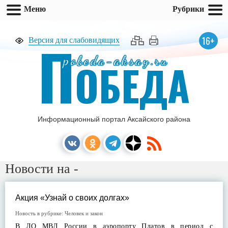
Меню
Рубрики
П
16+
Версия для слабовидящих
pobeda-aksay.ru
ОБЕДА
Информационный портал Аксайского района
Новости на -
Акция «Узнай о своих долгах»
Новость в рубрике:
Человек и закон
В ЛО МВД России в аэропорту Платов в период с