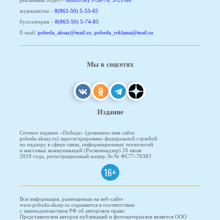
журналисты –
8(863-50) 5-53-65
бухгалтерия –
8(863-50) 5-74-85
E-mail:
pobeda_aksay@mail.ru
,
pobeda_reklama@mail.ru
Мы в соцсетях
Издание
Сетевое издание «Победа» (доменное имя сайта
pobeda-aksay.ru) зарегистрировано федеральной службой
по надзору в сфере связи, информационных технологий
и массовых коммуникаций (Роскомнадзор) 26 июля
2019 года, регистрационный номер Эл № ФС77-76383
16+
Вся информация, размещенная на веб-сайте
www.pobeda-aksay.ru охраняется в соответствии
с законодательством РФ об авторском праве.
Представителем авторов публикаций и фотоматериалов является ООО