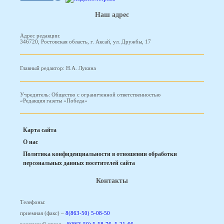
Наш адрес
Адрес редакции:
346720, Ростовская область, г. Аксай, ул. Дружбы, 17
Главный редактор: Н.А. Лукина
Учредитель: Общество с ограниченной ответственностью
«Редакция газеты «Победа»
Карта сайта
О нас
Политика конфиденциальности в отношении обработки
персональных данных посетителей сайта
Контакты
Телефоны:
приемная (факс) –
8(863-50) 5-08-50
рекламный отдел –
8(863-50) 5-58-76
,
5-21-66