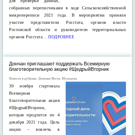
для проверки данных,
собранных переписчиками в ходе Сельскохозяйственной
микропереписи 2021 года. В мероприятии приняли
участие представители Росстата, органов власти
Ростовской области и руководители территориальных
органов Росстата…
ПОДРОБНЕЕ
Дончан приглашают поддержать Всемирную
благотворительную акцию #ЩедрыйВторник
Новость в рубрике:
Донские Вести
,
Молодежь
30 ноября стартовала
Всемирная
благотворительная акция
#ЩедрыйВторник,
которая продлится по 4
декабря 2021 года. Цель
акции – вовлечь в