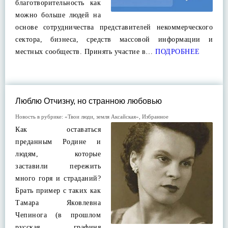
благотворительность как
можно больше людей на
основе сотрудничества представителей некоммерческого
сектора, бизнеса, средств массовой информации и
местных сообществ. Принять участие в…
ПОДРОБНЕЕ
Люблю Отчизну, но странною любовью
Новость в рубрике:
«Твои люди, земля Аксайская»
,
Избранное
Как оставаться
преданным Родине и
людям, которые
заставили пережить
много горя и страданий?
Брать пример с таких как
Тамара Яковлевна
Чепинога (в прошлом
русская графиня