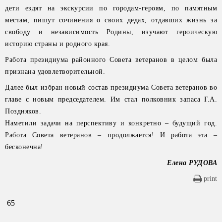
дети ездят на экскурсии по городам-героям, по памятным
местам, пишут сочинения о своих дедах, отдавших жизнь за
свободу и независимость Родины, изучают героическую
историю страны и родного края.
Работа президиума районного Совета ветеранов в целом была
признана удовлетворительной.
Далее был избран новый состав президиума Совета ветеранов во
главе с новым председателем. Им стал полковник запаса Г.А.
Поздняков.
Наметили задачи на перспективу и конкретно – будущий год.
Работа Совета ветеранов – продолжается! И работа эта –
бесконечна!
Елена РУДОВА
print
65