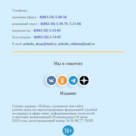
Телефоны:
приемная (факс) –
8(863-50) 5-08-50
рекламный отдел –
8(863-50) 5-58-76
,
5-21-66
журналисты –
8(863-50) 5-53-65
бухгалтерия –
8(863-50) 5-74-85
E-mail:
pobeda_aksay@mail.ru
,
pobeda_reklama@mail.ru
Мы в соцсетях
Издание
Сетевое издание «Победа» (доменное имя сайта
pobeda-aksay.ru) зарегистрировано федеральной службой
по надзору в сфере связи, информационных технологий
и массовых коммуникаций (Роскомнадзор) 26 июля
2019 года, регистрационный номер Эл № ФС77-76383
16+