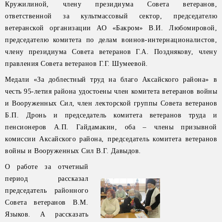
Кружилиной, члену президиума Совета ветеранов,
ответственной за культмассовый сектор, председателю
ветеранской организации АО «Бакром» В.И. Любомировой,
председателю комитета по делам воинов-интернационалистов,
члену президиума Совета ветеранов Г.А. Позднякову, члену
правления Совета ветеранов Г.Г. Шумеевой.
Медали «За доблестный труд на благо Аксайского района» в
честь 95-летия района удостоены член комитета ветеранов войны
и Вооруженных Сил, член лекторской группы Совета ветеранов
Б.П. Дронь и председатель комитета ветеранов труда и
пенсионеров А.П. Гайдамакин, оба – члены призывной
комиссии Аксайского района, председатель комитета ветеранов
войны и Вооруженных Сил В.Г. Давыдов.
О работе за отчетный
период рассказал
председатель районного
Совета ветеранов В.М.
Языков. А рассказать