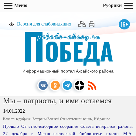
Меню
Рубрики
П
16+
Версия для слабовидящих
pobeda-aksay.ru
ОБЕДА
Информационный портал Аксайского района
Мы – патриоты, и ими остаемся
14.01.2022
Новость в рубрике:
Ветераны Великой Отечественной войны
,
Избранное
Прошло Отчетно-выборное собрание Совета ветеранов района.
27 декабря в Межпоселенческой библиотеке имени М.А.