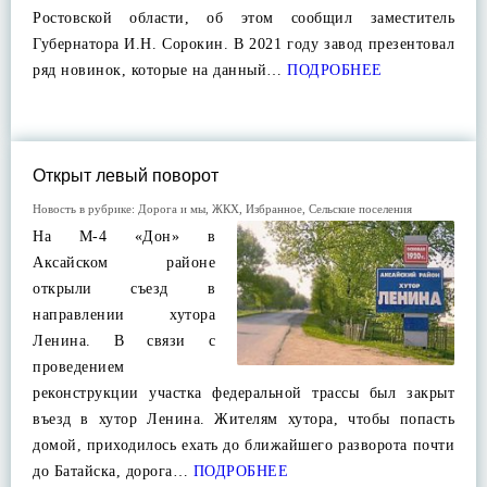
Ростовской области, об этом сообщил заместитель
Губернатора И.Н. Сорокин. В 2021 году завод презентовал
ряд новинок, которые на данный…
ПОДРОБНЕЕ
Открыт левый поворот
Новость в рубрике:
Дорога и мы
,
ЖКХ
,
Избранное
,
Сельские поселения
На М-4 «Дон» в
Аксайском районе
открыли съезд в
направлении хутора
Ленина. В связи с
проведением
реконструкции участка федеральной трассы был закрыт
въезд в хутор Ленина. Жителям хутора, чтобы попасть
домой, приходилось ехать до ближайшего разворота почти
до Батайска, дорога…
ПОДРОБНЕЕ