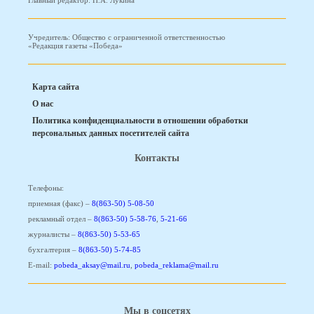
Главный редактор: Н.А. Лукина
Учредитель: Общество с ограниченной ответственностью
«Редакция газеты «Победа»
Карта сайта
О нас
Политика конфиденциальности в отношении обработки
персональных данных посетителей сайта
Контакты
Телефоны:
приемная (факс) –
8(863-50) 5-08-50
рекламный отдел –
8(863-50) 5-58-76
,
5-21-66
журналисты –
8(863-50) 5-53-65
бухгалтерия –
8(863-50) 5-74-85
E-mail:
pobeda_aksay@mail.ru
,
pobeda_reklama@mail.ru
Мы в соцсетях