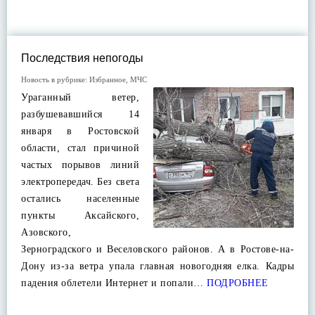
Последствия непогоды
Новость в рубрике:
Избранное
,
МЧС
Ураганный ветер,
разбушевавшийся 14
января в Ростовской
области, стал причиной
частых порывов линий
электропередач. Без света
остались населенные
пункты Аксайского,
Азовского,
Зерноградского и Веселовского районов. А в Ростове-на-
Дону из-за ветра упала главная новогодняя елка. Кадры
падения облетели Интернет и попали…
ПОДРОБНЕЕ