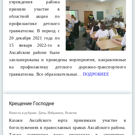
учреждения района
приняли участие в
областной акции по
профилактике детского
травматизма. В период с
20 декабря 2021 года по
15 января 2022-го в
Аксайском районе были
запланированы и проведены мероприятия, направленные
на профилактику детского дорожно-транспортного
травматизма. Все образовательные…
ПОДРОБНЕЕ
Крещение Господне
Новость в рубрике:
Даты
,
Избранное
,
Религия
Казаки Аксайского юрта принимали участие в
богослужениях в православных храмах Аксайского района.
Также освящение воды проходило в спортивно-