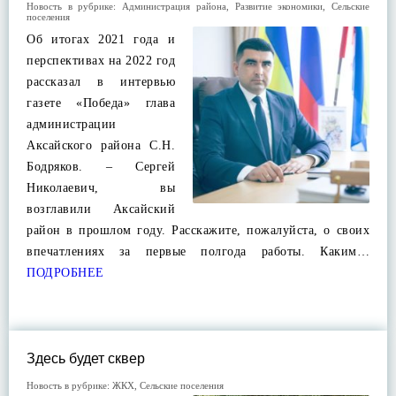
Новость в рубрике:
Администрация района
,
Развитие экономики
,
Сельские
поселения
Об итогах 2021 года и
перспективах на 2022 год
рассказал в интервью
газете «Победа» глава
администрации
Аксайского района С.Н.
Бодряков. – Сергей
Николаевич, вы
возглавили Аксайский
район в прошлом году. Расскажите, пожалуйста, о своих
впечатлениях за первые полгода работы. Каким…
ПОДРОБНЕЕ
Здесь будет сквер
Новость в рубрике:
ЖКХ
,
Сельские поселения