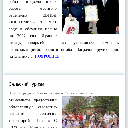
района подвели итоги
работы местного
отделения ВВПОД
«ЮНАРМИЯ» в 2021
году и обсудили планы
на 2022 год. Лучшие
отряды, юнармейцы и их руководители отмечены
грамотами регионального штаба. Награды вручил врио
начальника…
ПОДРОБНЕЕ
Сельский туризм
Новость в рубрике:
Развитие экономики
,
Сельские поселения
Минсельхоз предоставил
обновленную стратегию
развития сельских
территорий в России. С
2022 года Министерство