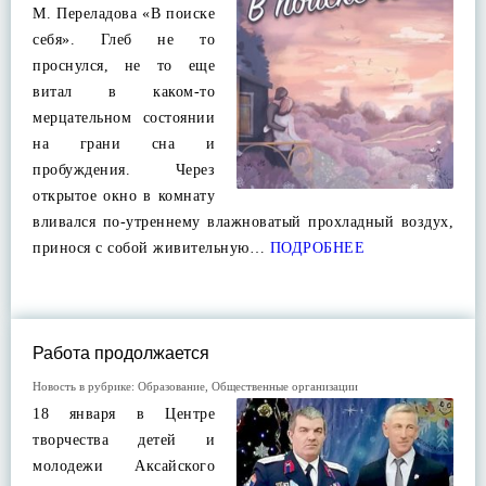
М. Переладова «В поиске
себя». Глеб не то
проснулся, не то еще
витал в каком-то
мерцательном состоянии
на грани сна и
пробуждения. Через
открытое окно в комнату
вливался по-утреннему влажноватый прохладный воздух,
принося с собой живительную…
ПОДРОБНЕЕ
Работа продолжается
Новость в рубрике:
Образование
,
Общественные организации
18 января в Центре
творчества детей и
молодежи Аксайского