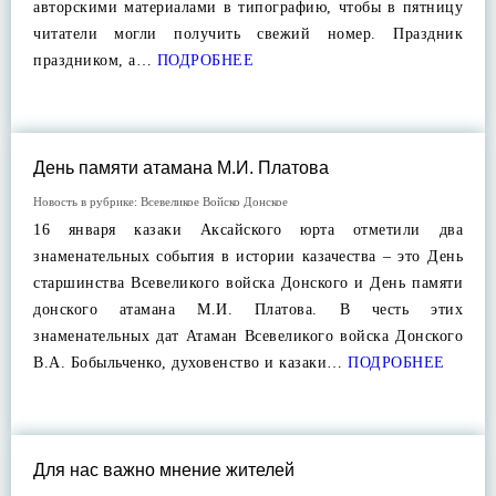
авторскими материалами в типографию, чтобы в пятницу
читатели могли получить свежий номер. Праздник
праздником, а…
ПОДРОБНЕЕ
День памяти атамана М.И. Платова
Новость в рубрике:
Всевеликое Войско Донское
16 января казаки Аксайского юрта отметили два
знаменательных события в истории казачества – это День
старшинства Всевеликого войска Донского и День памяти
донского атамана М.И. Платова. В честь этих
знаменательных дат Атаман Всевеликого войска Донского
В.А. Бобыльченко, духовенство и казаки…
ПОДРОБНЕЕ
Для нас важно мнение жителей