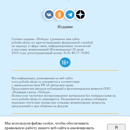
Издание
Сетевое издание «Победа» (доменное имя сайта
pobeda-aksay.ru) зарегистрировано федеральной службой
по надзору в сфере связи, информационных технологий
и массовых коммуникаций (Роскомнадзор) 26 июля
2019 года, регистрационный номер Эл № ФС77-76383
16+
Вся информация, размещенная на веб-сайте
www.pobeda-aksay.ru охраняется в соответствии
с законодательством РФ об авторском праве.
Представителем авторов публикаций и фотоматериалов является ООО
«Редакция газеты «Победа».
Полное или частичное воспроизведение материалов без гиперрассылки на
www.pobeda-aksay.ru запрещается. Пользователи должны соблюдать
морально-этические нормы при отправке комментариев, вопросов,
предложений и при общении на форуме
ПОБЕДА © 2010-2026
Мы используем файлы cookie, чтобы обеспечивать
Я
правильную работу нашего веб-сайта и анализировать