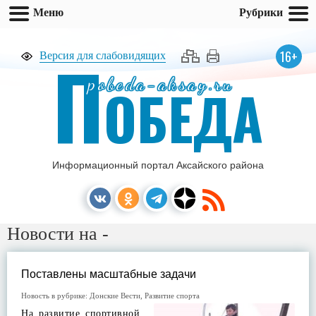
Меню
Рубрики
П
16+
Версия для слабовидящих
pobeda-aksay.ru
ОБЕДА
Информационный портал Аксайского района
Новости на -
Поставлены масштабные задачи
Новость в рубрике:
Донские Вести
,
Развитие спорта
На развитие спортивной