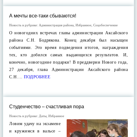
А мечты все-таки сбываются!
Новость в рубрике:
Администрация района
,
Избранное
,
Соцобеспечение
О новогодних встречах главы администрации Аксайского
района С.Н. Бодрякова. Конец декабря был насыщен
событиями. Это время подведения итогов, награждения
тех, кто добился самых выдающихся результатов. И,
конечно, новогодние подарки! В преддверии Нового года,
27 декабря, глава Администрации Аксайского района
С.Н….
ПОДРОБНЕЕ
Студенчество – счастливая пора
Новость в рубрике:
Даты
,
Избранное
Ловим удачу на экзамене
и кружимся в вальсе –