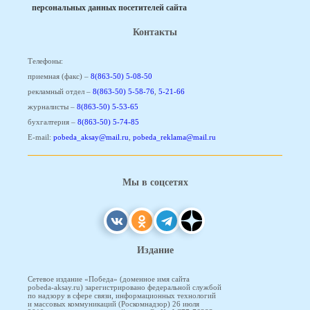
персональных данных посетителей сайта
Контакты
Телефоны:
приемная (факс) –
8(863-50) 5-08-50
рекламный отдел –
8(863-50) 5-58-76
,
5-21-66
журналисты –
8(863-50) 5-53-65
бухгалтерия –
8(863-50) 5-74-85
E-mail:
pobeda_aksay@mail.ru
,
pobeda_reklama@mail.ru
Мы в соцсетях
Издание
Сетевое издание «Победа» (доменное имя сайта
pobeda-aksay.ru) зарегистрировано федеральной службой
по надзору в сфере связи, информационных технологий
и массовых коммуникаций (Роскомнадзор) 26 июля