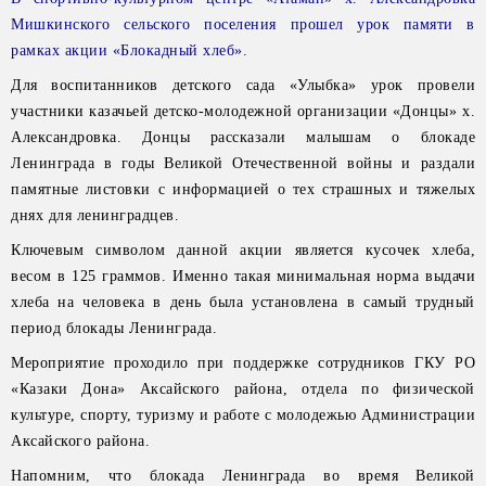
Мишкинского сельского поселения прошел урок памяти в
рамках акции «Блокадный хлеб».
Для воспитанников детского сада «Улыбка» урок провели
участники казачьей детско-молодежной организации «Донцы» х.
Александровка. Донцы рассказали малышам о блокаде
Ленинграда в годы Великой Отечественной войны и раздали
памятные листовки с информацией о тех страшных и тяжелых
днях для ленинградцев.
Ключевым символом данной акции является кусочек хлеба,
весом в 125 граммов. Именно такая минимальная норма выдачи
хлеба на человека в день была установлена в самый трудный
период блокады Ленинграда.
Мероприятие проходило при поддержке сотрудников ГКУ РО
«Казаки Дона» Аксайского района, отдела по физической
культуре, спорту, туризму и работе с молодежью Администрации
Аксайского района.
Напомним, что блокада Ленинграда во время Великой