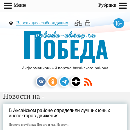
Меню
Рубрики
П
16+
Версия для слабовидящих
pobeda-aksay.ru
ОБЕДА
Информационный портал Аксайского района
Новости на -
В Аксайском районе определили лучших юных
инспекторов движения
Новость в рубрике:
Дорога и мы
,
Новости