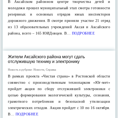
В Аксайском районном центре творчества детей и
молодежи прошел муниципальный этап смотра готовности
резервных и основных отрядов юных инспекторов
дорожного движения. В смотре приняли участие 21 отряд
из 13 образовательных учреждений Аксая и Аксайского
района, всего – 165 ЮИДовцев. В…
ПОДРОБНЕЕ
Жители Аксайского района могут сдать
отслужившую технику и электронику
Новость в рубрике:
Новости
,
Справка
В рамках проекта «Чистая страна» в Ростовской области
совместно с производственным технопарком «Юг-мет»
пройдет акция по сбору отслужившей электроники с
целью формирования экологической культуры, сознания,
грамотного потребления и безопасной утилизации
электрических отходов. Акция пройдет с 10 по 16 октября.
В…
ПОДРОБНЕЕ