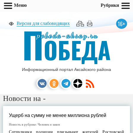
Меню
Рубрики
П
16+
Версия для слабовидящих
pobeda-aksay.ru
ОБЕДА
Информационный портал Аксайского района
Новости на -
Ущерб на сумму не менее миллиона рублей
Новость в рубрике:
Человек и закон
Сотрудники полиции призывают жителей Ростовской